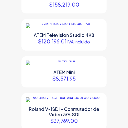
$
158,219.00
ATEM Television Studio 4K8
$
120,196.01
IVA Incluido
ATEM Mini
$
8,571.95
Roland V-1SDI – Conmutador de
Video 3G-SDI
$
37,769.00