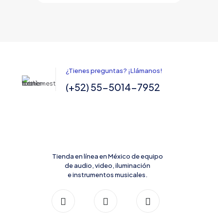
¿Tienes preguntas? ¡Llámanos!
(+52) 55-5014-7952
Tienda en línea en México de equipo
de audio, video, iluminación
e instrumentos musicales.