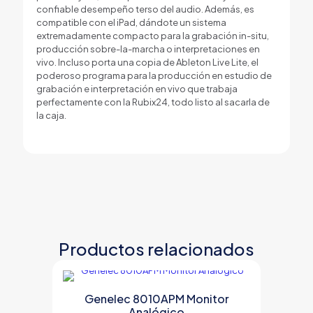
confiable desempeño terso del audio. Además, es
compatible con el iPad, dándote un sistema
extremadamente compacto para la grabación in-situ,
producción sobre-la-marcha o interpretaciones en
vivo. Incluso porta una copia de Ableton Live Lite, el
poderoso programa para la producción en estudio de
grabación e interpretación en vivo que trabaja
perfectamente con la Rubix24, todo listo al sacarla de
la caja.
Productos relacionados
Genelec 8010APM Monitor
Analógico