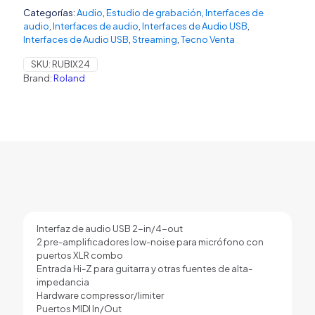
Categorías:
Audio
,
Estudio de grabación
,
Interfaces de
audio
,
Interfaces de audio
,
Interfaces de Audio USB
,
Interfaces de Audio USB
,
Streaming
,
Tecno Venta
SKU:
RUBIX24
Brand:
Roland
Interfaz de audio USB 2-in/4-out
2 pre-amplificadores low-noise para micrófono con
puertos XLR combo
Entrada Hi-Z para guitarra y otras fuentes de alta-
impedancia
Hardware compressor/limiter
Puertos MIDI In/Out