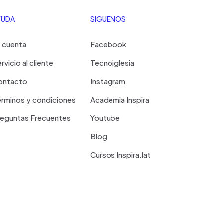
YUDA
SIGUENOS
 cuenta
Facebook
rvicio al cliente
Tecnoiglesia
ontacto
Instagram
rminos y condiciones
Academia Inspira
reguntas Frecuentes
Youtube
Blog
Cursos Inspira.lat