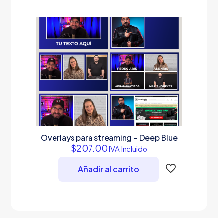
Overlays para streaming – Deep Blue
$
207.00
IVA Incluido
Añadir al carrito