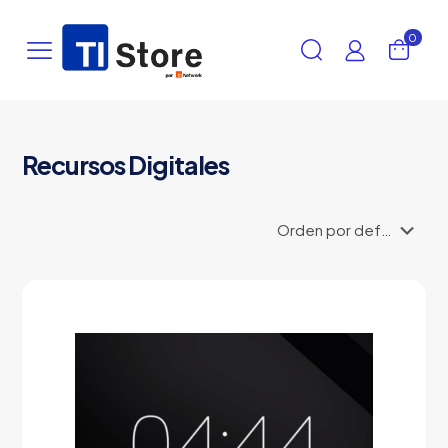
0
Recursos Digitales