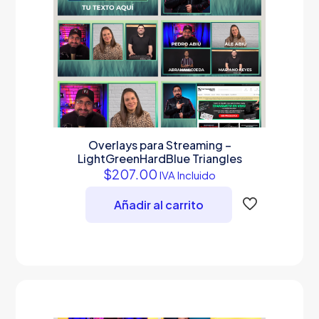
Overlays para Streaming –
LightGreenHardBlue Triangles
$
207.00
IVA Incluido
Añadir al carrito