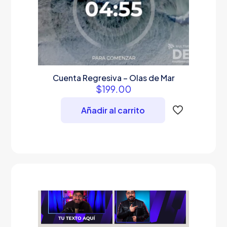
Cuenta Regresiva – Olas de Mar
$
199.00
Añadir al carrito