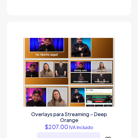
Overlays para Streaming – Deep
Orange
$
207.00
IVA Incluido