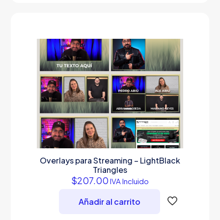
Overlays para Streaming – LightBlack
Triangles
$
207.00
IVA Incluido
Añadir al carrito