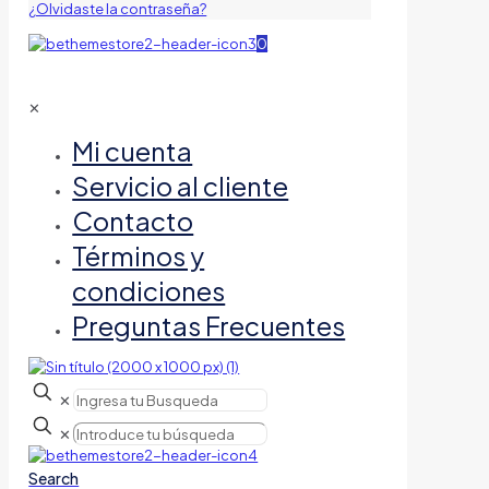
¿Olvidaste la contraseña?
0
✕
Mi cuenta
Servicio al cliente
Contacto
Términos y
condiciones
Preguntas Frecuentes
✕
✕
Search