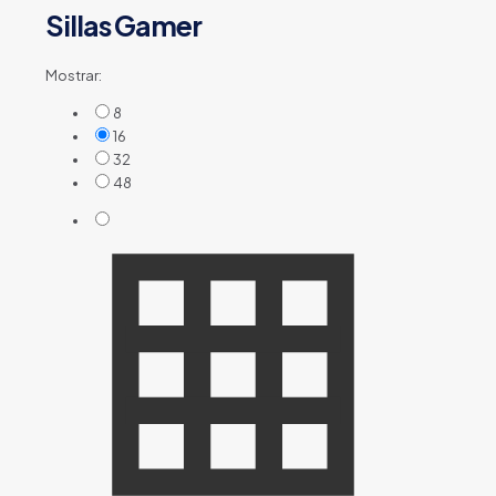
Sillas Gamer
Mostrar:
8
16
32
48