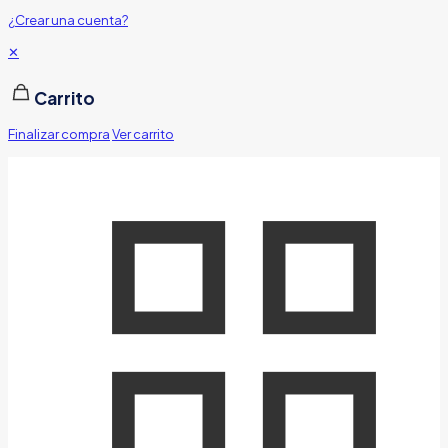
¿Crear una cuenta?
✕
Carrito
Finalizar compra
Ver carrito