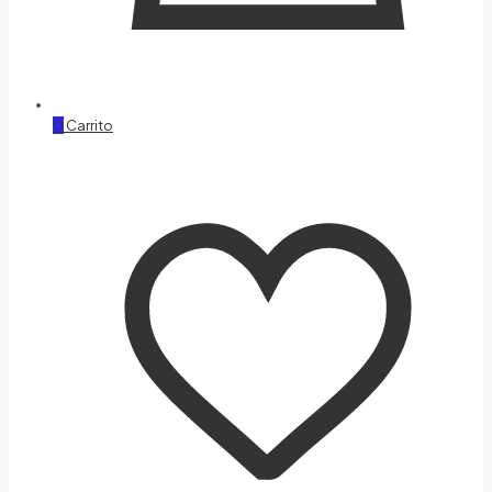
0
Carrito