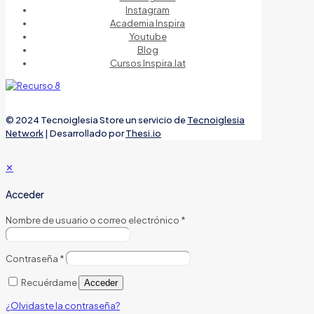
Instagram
Academia Inspira
Youtube
Blog
Cursos Inspira.lat
© 2024 Tecnoiglesia Store un servicio de
Tecnoiglesia
Network
| Desarrollado por
Thesi.io
✕
Acceder
Nombre de usuario o correo electrónico
*
Contraseña
*
Recuérdame
Acceder
¿Olvidaste la contraseña?