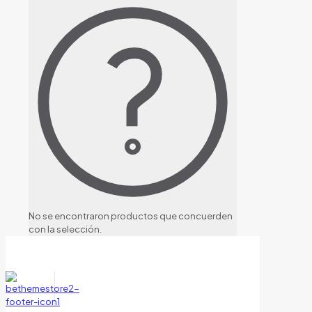
No se encontraron productos que concuerden
con la selección.