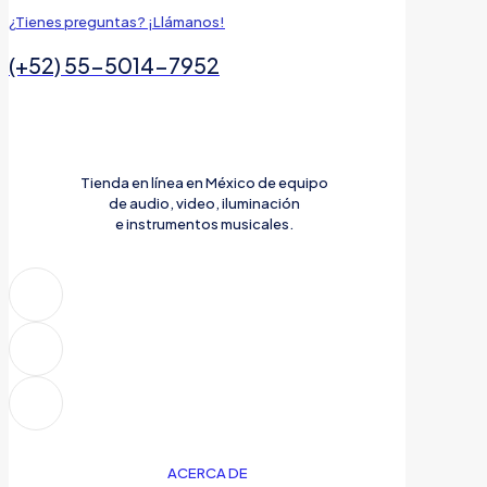
¿Tienes preguntas? ¡Llámanos!
(+52) 55-5014-7952
Tienda en línea en México de equipo
de audio, video, iluminación
e instrumentos musicales.
ACERCA DE