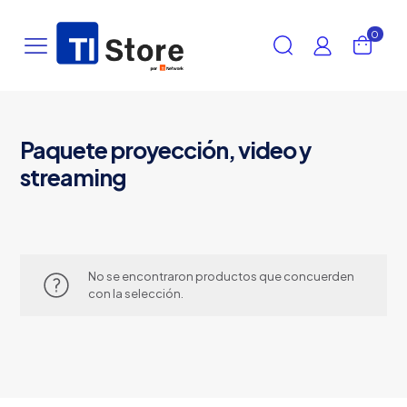
0
Paquete proyección, video y
streaming
No se encontraron productos que concuerden
con la selección.