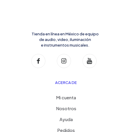
Tienda en línea en México de equipo
de audio, video, iluminación
e instrumentos musicales.
ACERCA DE
Mi cuenta
Nosotros
Ayuda
Pedidos