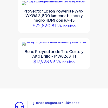
Proyector Epson Powerlite W49,
WXGA 3,800 lúmenes blanco y
negro HDMI con RJ-45
$
22,820.81
IVA Incluido
Benq Proyector de Tiro Corto y
Alto Brillo – MW826STH
$
17,928.99
IVA Incluido
¿Tienes preguntas? ¡Llámanos!