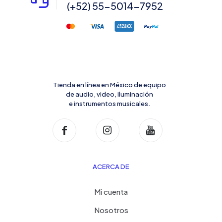
(+52) 55-5014-7952
Tienda en línea en México de equipo
de audio, video, iluminación
e instrumentos musicales.
ACERCA DE
Mi cuenta
Nosotros