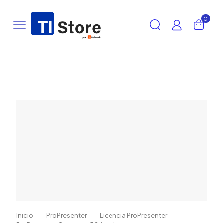
0
Inicio
-
ProPresenter
-
Licencia ProPresenter
-