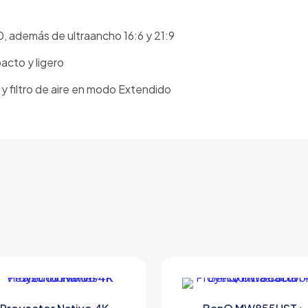
0, además de ultraancho 16:6 y 21:9
acto y ligero
y filtro de aire en modo Extendido