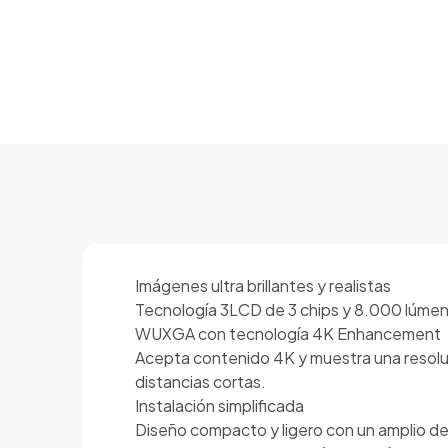
Imágenes ultra brillantes y realistas
Tecnología 3LCD de 3 chips y 8.000 lúmenes
WUXGA con tecnología 4K Enhancement
Acepta contenido 4K y muestra una resoluci
distancias cortas.
Instalación simplificada
Diseño compacto y ligero con un amplio des