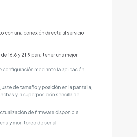
nto con una conexión directa al servicio
de 16:6 y 21:9 para tener una mejor
e configuración mediante la aplicación
uste de tamaño y posición en la pantalla,
anchas y la superposición sencilla de
ctualización de firmware disponible
ena y monitoreo de señal