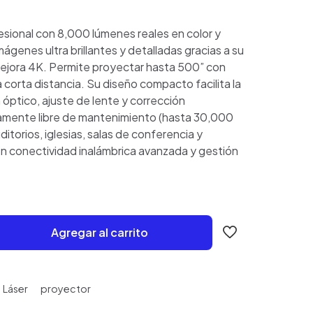
esional con 8,000 lúmenes reales en color y
ágenes ultra brillantes y detalladas gracias a su
ejora 4K. Permite proyectar hasta 500” con
 a corta distancia. Su diseño compacto facilita la
 óptico, ajuste de lente y corrección
amente libre de mantenimiento (hasta 30,000
ditorios, iglesias, salas de conferencia y
on conectividad inalámbrica avanzada y gestión
Agregar al carrito
Láser
proyector