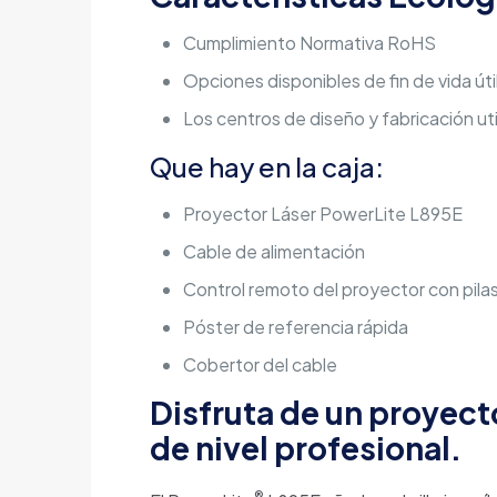
Cumplimiento Normativa RoHS
Opciones disponibles de fin de vida úti
Los centros de diseño y fabricación ut
Que hay en la caja:
Proyector Láser PowerLite L895E
Cable de alimentación
Control remoto del proyector con pila
Póster de referencia rápida
Cobertor del cable
Disfruta de un proyec
de nivel profesional.
®