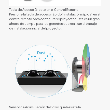
Tecla de Acceso Directo en el Control Remoto
Presione la tecla de acceso rápido “Instalación rápida” en el
control remoto para configurar el proyector. Este es un gran
ahorro de tiempo para los gerentes que realizan el trabajo
de instalación inicial del proyector.
Sensor de Acumulación de Polvo que Resiste la