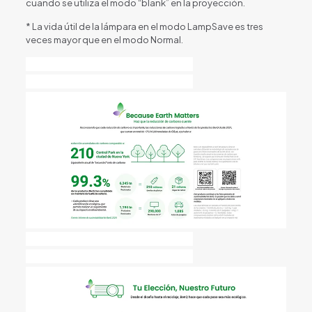
cuando se utiliza el modo “blank” en la proyección.
* La vida útil de la lámpara en el modo LampSave es tres
veces mayor que en el modo Normal.