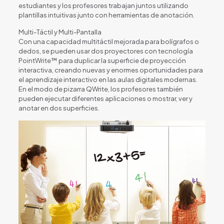
estudiantes y los profesores trabajan juntos utilizando
plantillas intuitivas junto con herramientas de anotación.
Multi-Táctil y Multi-Pantalla
Con una capacidad multitáctil mejorada para bolígrafos o
dedos, se pueden usar dos proyectores con tecnología
PointWrite™ para duplicar la superficie de proyección
interactiva, creando nuevas y enormes oportunidades para
el aprendizaje interactivo en las aulas digitales modernas.
En el modo de pizarra QWrite, los profesores también
pueden ejecutar diferentes aplicaciones o mostrar, ver y
anotar en dos superficies.