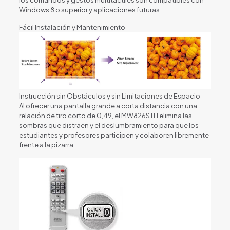
los comandos y gestos multitáctiles son compatibles con
Windows 8 o superior y aplicaciones futuras.
Fácil Instalación y Mantenimiento
Instrucción sin Obstáculos y sin Limitaciones de Espacio
Al ofrecer una pantalla grande a corta distancia con una
relación de tiro corto de 0,49, el MW826STH elimina las
sombras que distraen y el deslumbramiento para que los
estudiantes y profesores participen y colaboren libremente
frente a la pizarra.