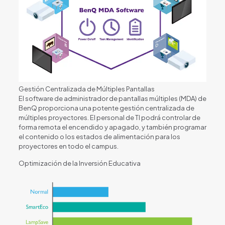
Gestión Centralizada de Múltiples Pantallas
El software de administrador de pantallas múltiples (MDA) de
BenQ proporciona una potente gestión centralizada de
múltiples proyectores. El personal de TI podrá controlar de
forma remota el encendido y apagado, y también programar
el contenido o los estados de alimentación para los
proyectores en todo el campus.
Optimización de la Inversión Educativa