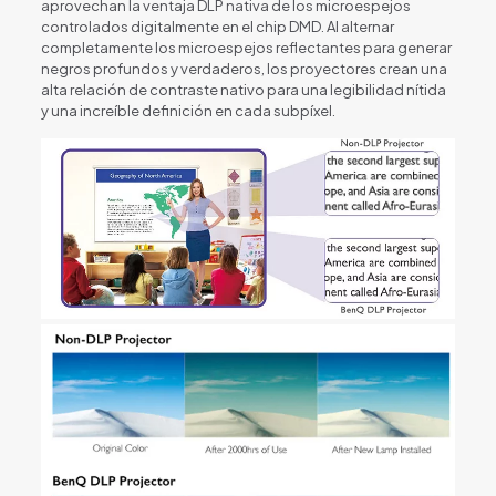
aprovechan la ventaja DLP nativa de los microespejos
controlados digitalmente en el chip DMD. Al alternar
completamente los microespejos reflectantes para generar
negros profundos y verdaderos, los proyectores crean una
alta relación de contraste nativo para una legibilidad nítida
y una increíble definición en cada subpíxel.