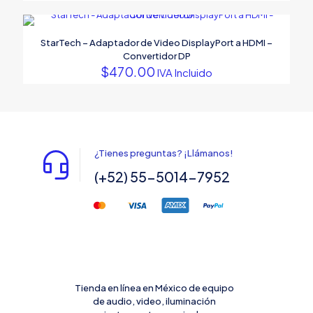
StarTech – Adaptador de Video DisplayPort a HDMI –
Convertidor DP
$
470.00
IVA Incluido
¿Tienes preguntas? ¡Llámanos!
(+52) 55-5014-7952
Tienda en línea en México de equipo
de audio, video, iluminación