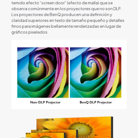
temido efecto “screen door” (efecto de malla) que se
observa comúnmente en los proyectores que no son DLP.
Los proyectores de BenQ producen una definición y
claridad superiores en texto de tamaño pequeño y detalles
finos para imágenes bellamente renderizadas en lugar de
gráficos pixelados.