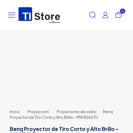
0
Inicio
-
Proyección
-
Proyectores de video
-
Benq
Proyector de Tiro Corto y Alto Brillo – MW826STH
Benq Proyector de Tiro Corto y Alto Brillo –