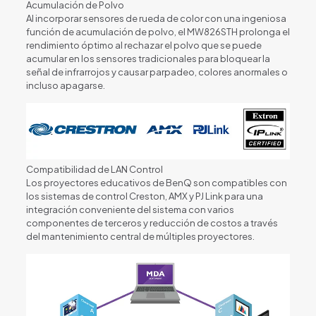
Acumulación de Polvo
Al incorporar sensores de rueda de color con una ingeniosa
función de acumulación de polvo, el MW826STH prolonga el
rendimiento óptimo al rechazar el polvo que se puede
acumular en los sensores tradicionales para bloquear la
señal de infrarrojos y causar parpadeo, colores anormales o
incluso apagarse.
Compatibilidad de LAN Control
Los proyectores educativos de BenQ son compatibles con
los sistemas de control Creston, AMX y PJ Link para una
integración conveniente del sistema con varios
componentes de terceros y reducción de costos a través
del mantenimiento central de múltiples proyectores.