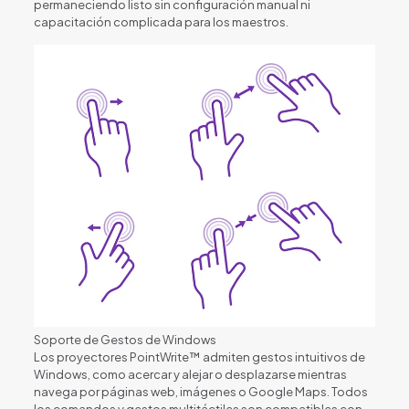
permaneciendo listo sin configuración manual ni
capacitación complicada para los maestros.
Soporte de Gestos de Windows
Los proyectores PointWrite™ admiten gestos intuitivos de
Windows, como acercar y alejar o desplazarse mientras
navega por páginas web, imágenes o Google Maps. Todos