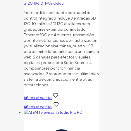
$
120,196.01
IVA Incluido
Este modelo compacto con panel de
control integrado incluye 8 entradas SDI
12G, 10 salidas SDI 12G auxiliares para
grabadores externos, conmutador
Ethernet 10G de 4 puertos, transmisión
por Internet, funciones de masterización
y visualización simultánea, puerto USB
que permite detectarlo como una cámara
web, 2 canales para efectos visuales
digitales, procesador SuperSource, 4
compositores por crominancia
avanzados, 2 reproductores multimedia y
sistema de comunicación, entre otras
prestaciones.
Añadir al carrito
Añadir al carrito