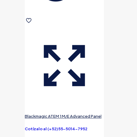
Blackmagic ATEM 1 M/E Advanced Panel
Cotízalo al (+52)55-5014-7952