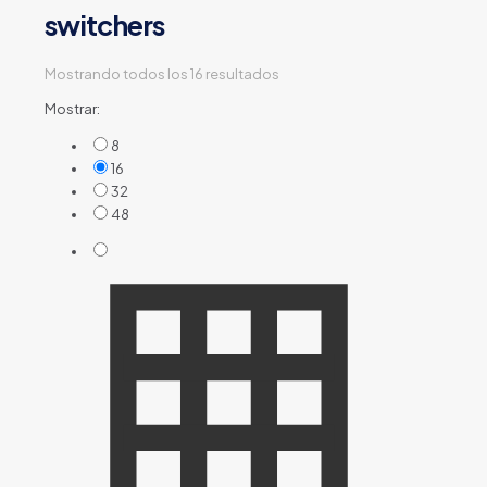
switchers
Mostrando todos los 16 resultados
Mostrar:
8
16
32
48