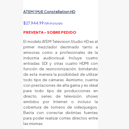
ATEM 1 M/E Constellation HD
$
27,944.99
IVA Incluido
PREVENTA - SOBRE PEDIDO
El modelo ATEM Television Studio HD es el
primer mezclador destinado tanto a
emisoras como a profesionales de la
industria audiovisual. Incluye cuatro
entradas SDI y otras cuatro HDMI con
función de resincronización, brindando
de esta manera la posibilidad de utilizar
todo tipo de cámaras. Asimismo, cuenta
con prestaciones de alta gama y es ideal
para todo tipo de producciones en
directo, series de televisión, shows
emitidos por Internet o incluso la
cobertura de torneos de videojuegos.
Basta con conectar distintas fuentes
para poder realizar cortes directos entre
las mismas.