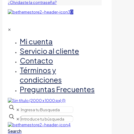
¿Olvidaste la contraseña?
0
✕
Mi cuenta
Servicio al cliente
Contacto
Términos y
condiciones
Preguntas Frecuentes
✕
✕
Search