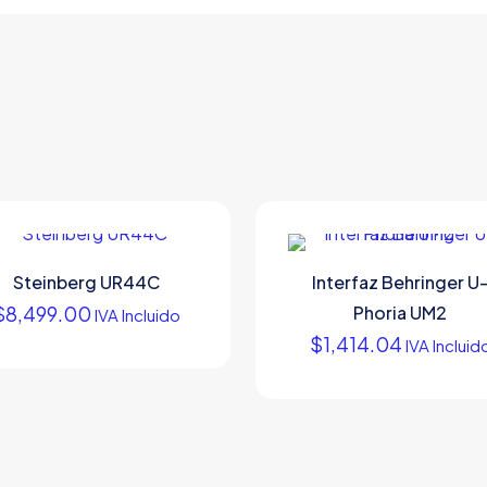
Steinberg UR44C
Interfaz Behringer U
$
8,499.00
Phoria UM2
IVA Incluido
$
1,414.04
IVA Incluid