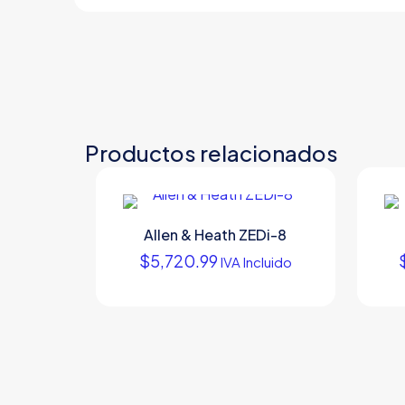
Productos relacionados
Allen & Heath ZEDi-8
$
5,720.99
IVA Incluido