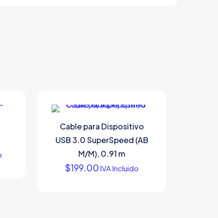
-
Cable para Dispositivo
USB 3.0 SuperSpeed (AB
M/M), 0.91 m
o
$
199.00
IVA Incluido