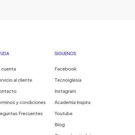
YUDA
SIGUENOS
 cuenta
Facebook
rvicio al cliente
Tecnoiglesia
ontacto
Instagram
rminos y condiciones
Academia Inspira
reguntas Frecuentes
Youtube
Blog