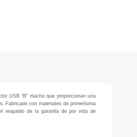
ctor USB “B” macho que proporcionan una
os. Fabricado con materiales de primerísima
el respaldo de la garantía de por vida de