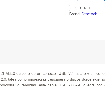
cantidad
SKU:
USB2.0
Brand:
Startech
B2HAB10 dispone de un conector USB “A” macho y un cone
 2.0, tales como impresoras , escáners o discos duros extern
porcionar durabilidad, este cable USB 2.0 A-B cuenta con 