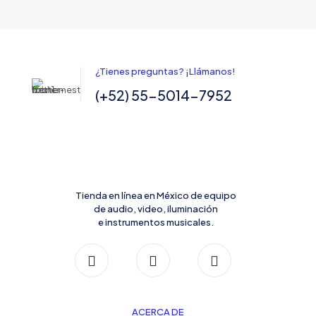
¿Tienes preguntas? ¡Llámanos!
(+52) 55-5014-7952
Tienda en línea en México de equipo
de audio, video, iluminación
e instrumentos musicales.
ACERCA DE