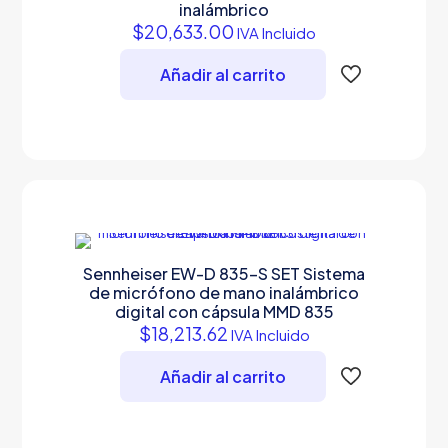
inalámbrico
$
20,633.00
IVA Incluido
Añadir al carrito
Sennheiser EW-D 835-S SET Sistema
de micrófono de mano inalámbrico
digital con cápsula MMD 835
$
18,213.62
IVA Incluido
Añadir al carrito