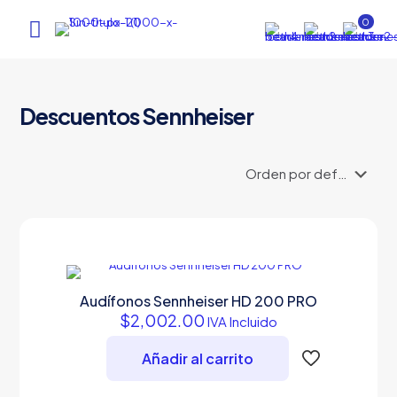
0
Descuentos Sennheiser
Audífonos Sennheiser HD 200 PRO
$
2,002.00
IVA Incluido
Añadir al carrito