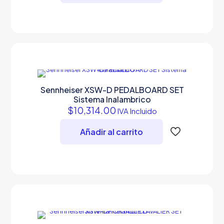
Sennheiser XSW-D PEDALBOARD SET
Sistema Inalambrico
$
10,314.00
IVA Incluido
Añadir al carrito