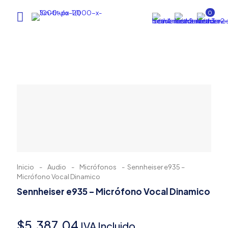
0
Inicio
-
Audio
-
Micrófonos
-
Sennheiser e935 –
Micrófono Vocal Dinamico
Sennheiser e935 – Micrófono Vocal Dinamico
$
5,387.04
IVA Incluido