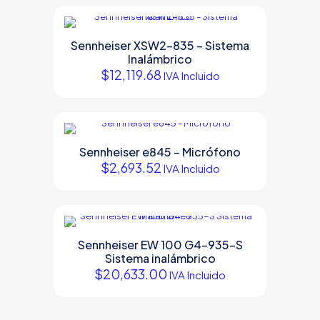
Sennheiser XSW2-835 – Sistema
Inalámbrico
$
12,119.68
IVA Incluido
Sennheiser e845 – Micrófono
$
2,693.52
IVA Incluido
Sennheiser EW 100 G4-935-S
Sistema inalámbrico
$
20,633.00
IVA Incluido