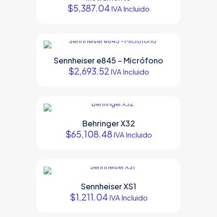
$
5,387.04
IVA Incluido
Sennheiser e845 – Micrófono
$
2,693.52
IVA Incluido
Behringer X32
$
65,108.48
IVA Incluido
Sennheiser XS1
$
1,211.04
IVA Incluido