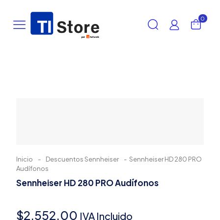
0
Inicio
-
Descuentos Sennheiser
-
Sennheiser HD 280 PRO
Audífonos
Sennheiser HD 280 PRO Audífonos
$
2,552.00
IVA Incluido