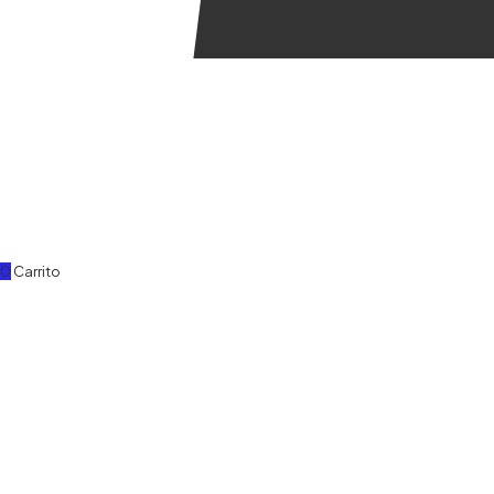
0
Carrito