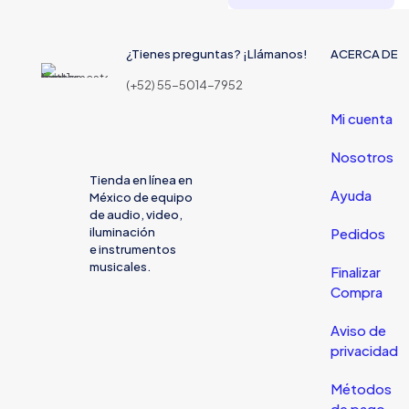
¿Tienes preguntas? ¡Llámanos!
ACERCA DE
(+52) 55-5014-7952
Mi cuenta
Nosotros
Tienda en línea en
Ayuda
México de equipo
de audio, video,
iluminación
Pedidos
e instrumentos
musicales.
Finalizar
Compra
Aviso de
privacidad
Métodos
de pago