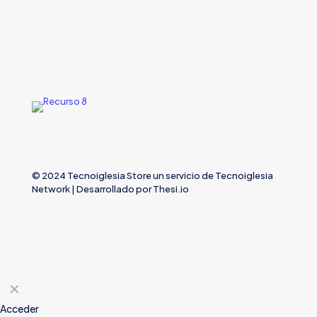
© 2024 Tecnoiglesia Store un servicio de
Tecnoiglesia
Network
| Desarrollado por
Thesi.io
✕
Acceder