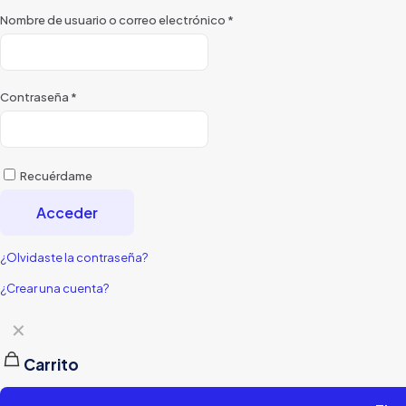
Nombre de usuario o correo electrónico
*
Contraseña
*
Recuérdame
Acceder
¿Olvidaste la contraseña?
¿Crear una cuenta?
✕
Carrito