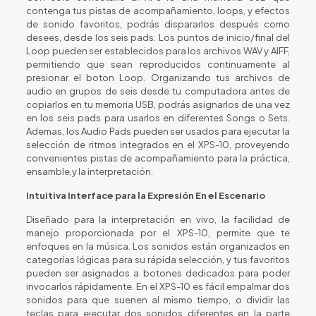
contenga tus pistas de acompañamiento, loops, y efectos
de sonido favoritos, podrás dispararlos después como
desees, desde los seis pads. Los puntos de inicio/final del
Loop pueden ser establecidos para los archivos WAV y AIFF,
permitiendo que sean reproducidos continuamente al
presionar el boton Loop. Organizando tus archivos de
audio en grupos de seis desde tu computadora antes de
copiarlos en tu memoria USB, podrás asignarlos de una vez
en los seis pads para usarlos en diferentes Songs o Sets.
Ademas, los Audio Pads pueden ser usados para ejecutar la
selección de ritmos integrados en el XPS-10, proveyendo
convenientes pistas de acompañamiento para la práctica,
ensamble,y la interpretación.
Intuitiva Interface para la Expresión En el Escenario
Diseñado para la interpretación en vivo, la facilidad de
manejo proporcionada por el XPS-10, permite que te
enfoques en la música. Los sonidos están organizados en
categorías lógicas para su rápida selección, y tus favoritos
pueden ser asignados a botones dedicados para poder
invocarlos rápidamente. En el XPS-10 es fácil empalmar dos
sonidos para que suenen al mismo tiempo, o dividir las
teclas para ejecutar dos sonidos diferentes en la parte