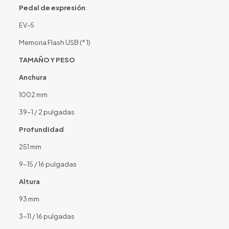
Pedal de expresión
:
EV-5
Memoria Flash USB (* 1)
TAMAÑO Y PESO
Anchura
1002 mm
39-1 / 2 pulgadas
Profundidad
251 mm
9-15 / 16 pulgadas
Altura
93 mm
3-11 / 16 pulgadas