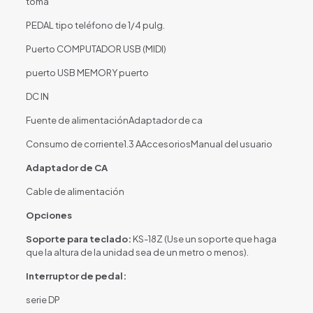
toma
PEDAL tipo teléfono de 1/4 pulg.
Puerto COMPUTADOR USB (MIDI)
puerto USB MEMORY puerto
DC IN
Fuente de alimentaciónAdaptador de ca
Consumo de corriente1.3 AAccesoriosManual del usuario
Adaptador de CA
Cable de alimentación
Opciones
Soporte para teclado:
KS-18Z (Use un soporte que haga
que la altura de la unidad sea de un metro o menos).
Interruptor de pedal:
serie DP