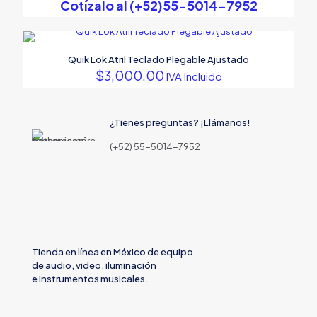
Cotízalo al (+52)55-5014-7952
Quik Lok Atril Teclado Plegable Ajustado
$
3,000.00
IVA Incluido
¿Tienes preguntas? ¡Llámanos!
(+52) 55-5014-7952
Tienda en línea en México de equipo
de audio, video, iluminación
e instrumentos musicales.