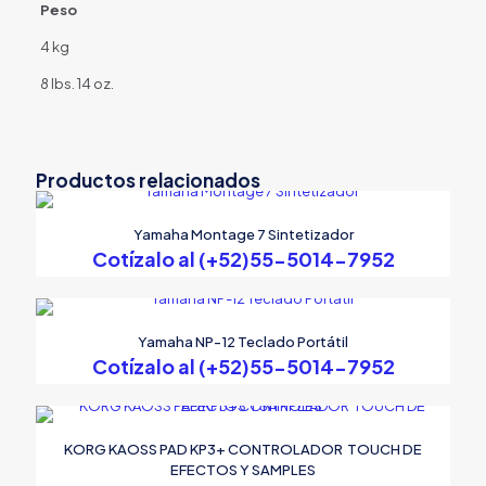
Peso
4 kg
8 lbs. 14 oz.
Productos relacionados
Yamaha Montage 7 Sintetizador
Cotízalo al (+52)55-5014-7952
Yamaha NP-12 Teclado Portátil
Cotízalo al (+52)55-5014-7952
KORG KAOSS PAD KP3+ CONTROLADOR TOUCH DE
EFECTOS Y SAMPLES