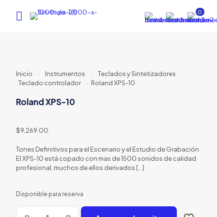
0
Inicio
-
Instrumentos
-
Teclados y Sintetizadores
-
Teclado controlador
-
Roland XPS-10
Roland XPS-10
$
9,269.00
Tones Definitivos para el Escenario y el Estudio de Grabación
El XPS-10 está copado con mas de 1500 sonidos de calidad
profesional, muchos de ellos derivados
[…]
Disponible para reserva
Roland