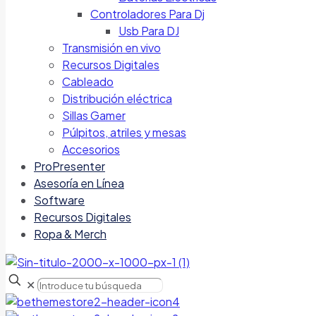
Controladores Para Dj
Usb Para DJ
Transmisión en vivo
Recursos Digitales
Cableado
Distribución eléctrica
Sillas Gamer
Púlpitos, atriles y mesas
Accesorios
ProPresenter
Asesoría en Línea
Software
Recursos Digitales
Ropa & Merch
✕