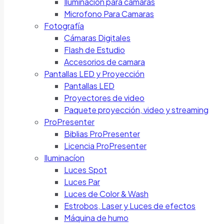
Iluminación para cámaras
Microfono Para Camaras
Fotografía
Cámaras Digitales
Flash de Estudio
Accesorios de camara
Pantallas LED y Proyección
Pantallas LED
Proyectores de video
Paquete proyección, video y streaming
ProPresenter
Biblias ProPresenter
Licencia ProPresenter
Iluminacíon
Luces Spot
Luces Par
Luces de Color & Wash
Estrobos, Laser y Luces de efectos
Máquina de humo