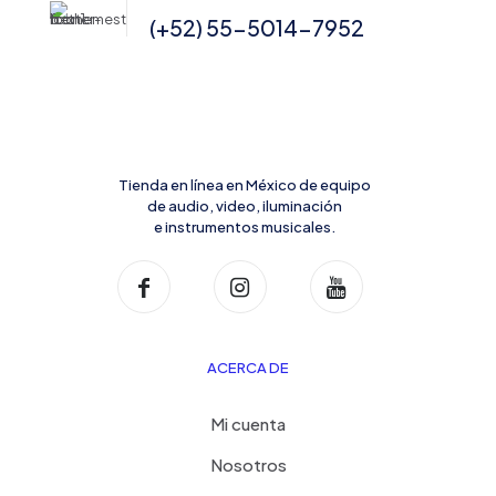
(+52) 55-5014-7952
Tienda en línea en México de equipo
de audio, video, iluminación
e instrumentos musicales.
ACERCA DE
Mi cuenta
Nosotros