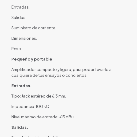
Entradas.
Salidas.
Suministro de corriente.
Dimensiones.
Peso.
Pequeño y portable
Amplificador compacto y ligero, para poder llevarlo a
cualquiera de tus ensayos o conciertos.
Entradas.
Tipo: Jack estéreo de 6.3 mm.
Impedancia: 100 kO.
Nivel máximo de entrada: +15 dBu.
Salidas.