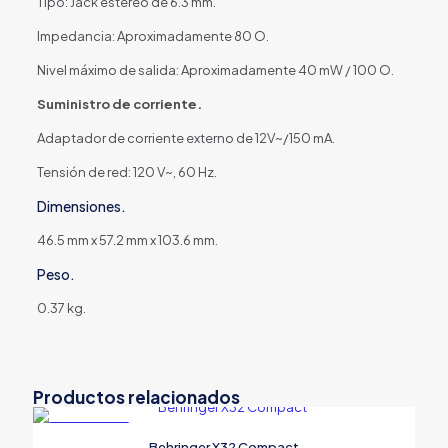
Tipo: Jack estéreo de 6.3 mm.
Impedancia: Aproximadamente 80 O.
Nivel máximo de salida: Aproximadamente 40 mW / 100 O.
Suministro de corriente.
Adaptador de corriente externo de 12V~/150 mA.
Tensión de red: 120 V~, 60 Hz.
Dimensiones.
46.5 mm x 57.2 mm x 103.6 mm.
Peso.
0.37 kg.
Productos relacionados
EN OFERTA
Behringer X32 Compact