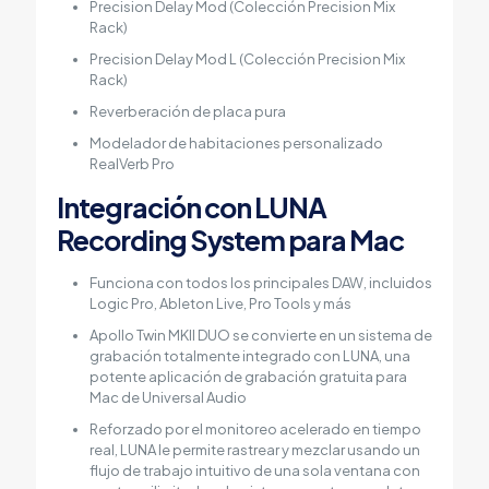
Precision Delay Mod (Colección Precision Mix
Rack)
Precision Delay Mod L (Colección Precision Mix
Rack)
Reverberación de placa pura
Modelador de habitaciones personalizado
RealVerb Pro
Integración con LUNA
Recording System para Mac
Funciona con todos los principales DAW, incluidos
Logic Pro, Ableton Live, Pro Tools y más
Apollo Twin MKII DUO se convierte en un sistema de
grabación totalmente integrado con LUNA, una
potente aplicación de grabación gratuita para
Mac de Universal Audio
Reforzado por el monitoreo acelerado en tiempo
real, LUNA le permite rastrear y mezclar usando un
flujo de trabajo intuitivo de una sola ventana con