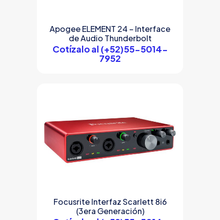
Apogee ELEMENT 24 – Interface
de Audio Thunderbolt
Cotízalo al (+52)55-5014-
7952
Focusrite Interfaz Scarlett 8i6
(3era Generación)