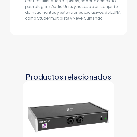
conteos ilimitados de pistas, soporte completo
para plug-ins Audio Units y acceso a un conjunto
de instrumentos y extensiones exclusivos de LUNA
como Studer multipista y Neve. Sumando
Productos relacionados