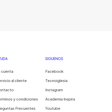
YUDA
SIGUENOS
 cuenta
Facebook
rvicio al cliente
Tecnoiglesia
ontacto
Instagram
rminos y condiciones
Academia Inspira
reguntas Frecuentes
Youtube