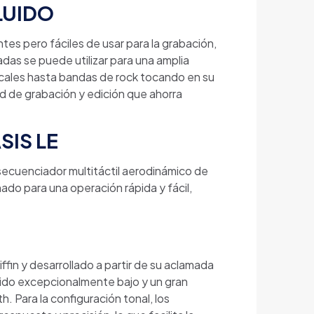
LUIDO
s pero fáciles de usar para la grabación,
das se puede utilizar para una amplia
ocales hasta bandas de rock tocando en su
ad de grabación y edición que ahorra
SIS LE
 secuenciador multitáctil aerodinámico de
do para una operación rápida y fácil,
fin y desarrollado a partir de su aclamada
ido excepcionalmente bajo y un gran
. Para la configuración tonal, los