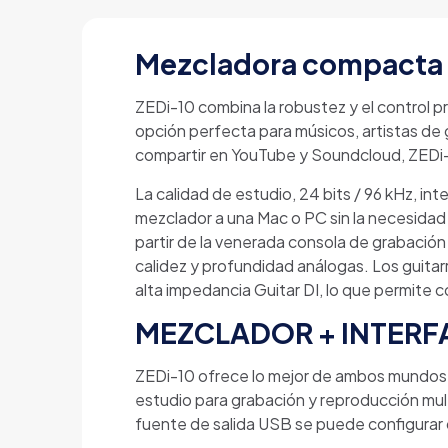
Mezcladora compacta /
ZEDi-10 combina la robustez y el control pr
opción perfecta para músicos, artistas de g
compartir en YouTube y Soundcloud, ZEDi-1
La calidad de estudio, 24 bits / 96 kHz, in
mezclador a una Mac o PC sin la necesidad
partir de la venerada consola de grabació
calidez y profundidad análogas. Los guita
alta impedancia Guitar DI, lo que permite c
MEZCLADOR + INTERF
ZEDi-10 ofrece lo mejor de ambos mundos, 
estudio para grabación y reproducción mult
fuente de salida USB se puede configurar d