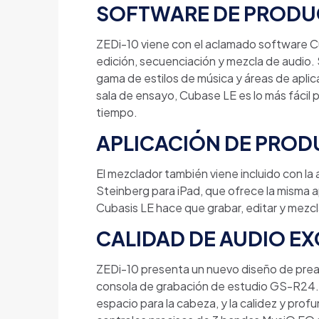
SOFTWARE DE PRODUC
ZEDi-10 viene con el aclamado software C
edición, secuenciación y mezcla de audio.
gama de estilos de música y áreas de apli
sala de ensayo, Cubase LE es lo más fácil 
tiempo.
APLICACIÓN DE PROD
El mezclador también viene incluido con la
Steinberg para iPad, que ofrece la misma 
Cubasis LE hace que grabar, editar y mezcla
CALIDAD DE AUDIO E
ZEDi-10 presenta un nuevo diseño de preamp
consola de grabación de estudio GS-R24. 
espacio para la cabeza, y la calidez y prof