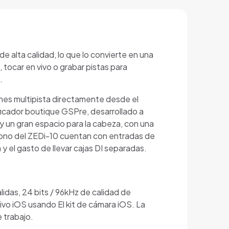
e alta calidad, lo que lo convierte en una
 tocar en vivo o grabar pistas para
.
iones multipista directamente desde el
ficador boutique GSPre, desarrollado a
y un gran espacio para la cabeza, con una
mono del ZEDi-10 cuentan con entradas de
 y el gasto de llevar cajas DI separadas.
idas, 24 bits / 96kHz de calidad de
ivo iOS usando El kit de cámara iOS. La
 trabajo.