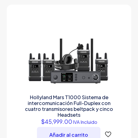
Hollyland Mars T1000 Sistema de
intercomunicación Full-Duplex con
cuatro transmisores beltpack y cinco
Headsets
$
45,999.00
IVA Incluido
Añadir al carrito