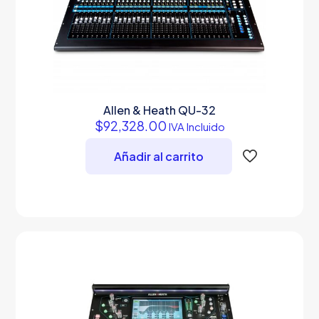
Allen & Heath QU-32
$
92,328.00
IVA Incluido
Añadir al carrito