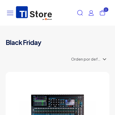
0
Black Friday