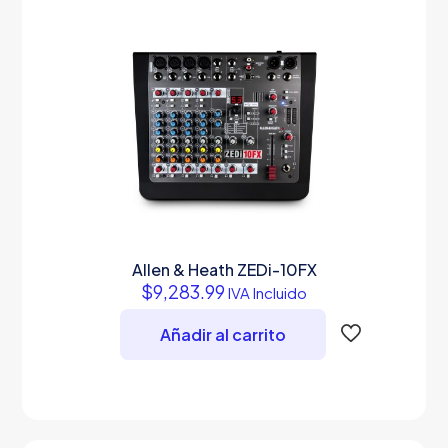
Allen & Heath ZEDi-10FX
$
9,283.99
IVA Incluido
Añadir al carrito