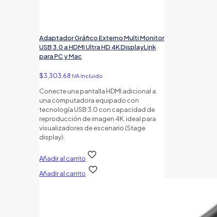
Adaptador Gráfico Externo Multi Monitor
USB 3.0 a HDMI Ultra HD 4K DisplayLink
para PC y Mac
$
3,303.68
IVA Incluido
Conecte una pantalla HDMI adicional a
una computadora equipado con
tecnología USB 3.0 con capacidad de
reproducción de imagen 4K. ideal para
visualizadores de escenario (Stage
display).
Añadir al carrito
Añadir al carrito