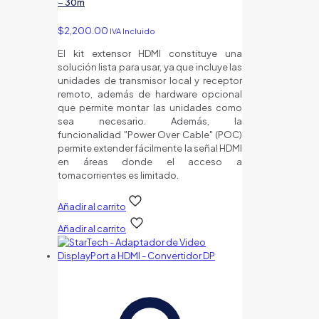
– 30m
$
2,200.00
IVA Incluido
El kit extensor HDMI constituye una
solución lista para usar, ya que incluye las
unidades de transmisor local y receptor
remoto, además de hardware opcional
que permite montar las unidades como
sea necesario. Además, la
funcionalidad "Power Over Cable" (POC)
permite extender fácilmente la señal HDMI
en áreas donde el acceso a
tomacorrientes es limitado.
Añadir al carrito
Añadir al carrito