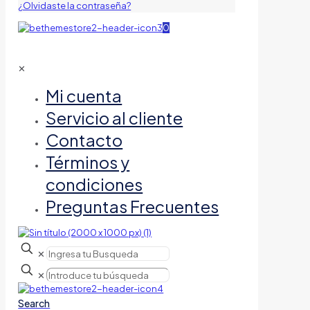
¿Olvidaste la contraseña?
0
✕
Mi cuenta
Servicio al cliente
Contacto
Términos y
condiciones
Preguntas Frecuentes
✕
✕
Search