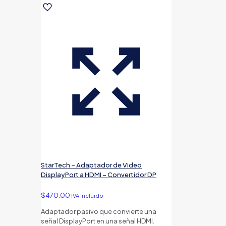
StarTech – Adaptador de Video
DisplayPort a HDMI – Convertidor DP
$
470.00
IVA Incluido
Adaptador pasivo que convierte una
señal DisplayPort en una señal HDMI.