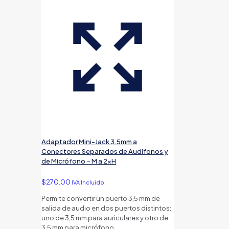
Adaptador Mini-Jack 3.5mm a
Conectores Separados de Audífonos y
de Micrófono – M a 2xH
$
270.00
IVA Incluido
Permite convertir un puerto 3,5 mm de
salida de audio en dos puertos distintos:
uno de 3,5 mm para auriculares y otro de
3,5 mm para micrófono.