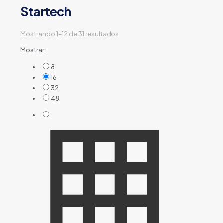
Startech
Mostrando 1–12 de 31 resultados
Mostrar:
8
16
32
48