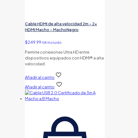
Cable HDMI de alta velocidad 2m – 2x
HDMI Macho – MachoNegro
$
249.99
IVA Incluido
Permite conexiones Ultra HD entre
dispositivos equipados con HDMI® a alta
velocidad.
Añadir al carrito
Añadir al carrito