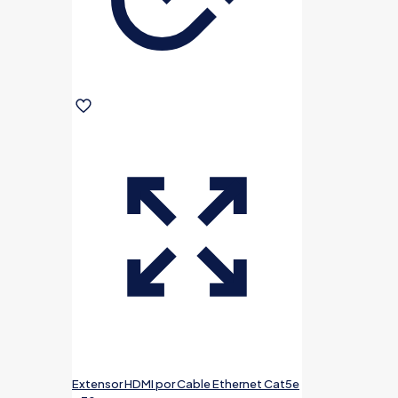
Extensor HDMI por Cable Ethernet Cat5e