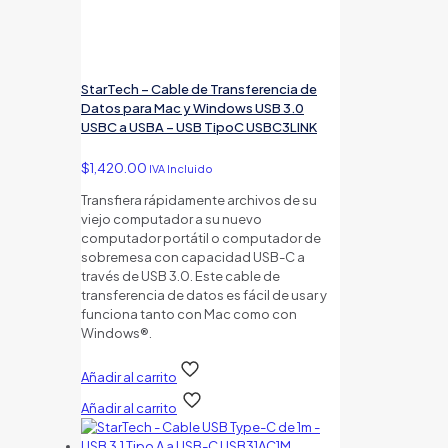
StarTech – Cable de Transferencia de
Datos para Mac y Windows USB 3.0
USBC a USBA – USB TipoC USBC3LINK
$
1,420.00
IVA Incluido
Transfiera rápidamente archivos de su
viejo computador a su nuevo
computador portátil o computador de
sobremesa con capacidad USB-C a
través de USB 3.0. Este cable de
transferencia de datos es fácil de usar y
funciona tanto con Mac como con
Windows®.
Añadir al carrito
Añadir al carrito