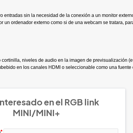
o entradas sin la necesidad de la conexión a un monitor externo
or un ordenador externo como si de una webcam se tratara, para
cortinilla, niveles de audio en la imagen de previsualización (e
mbebido en los canales HDMI o seleccionable como una fuente 
nteresado en el RGB link 
MINI/MINI+
e