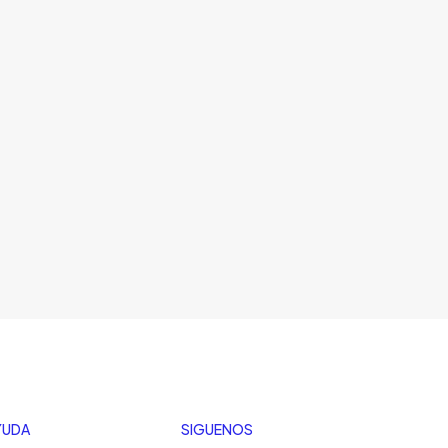
YUDA
SIGUENOS