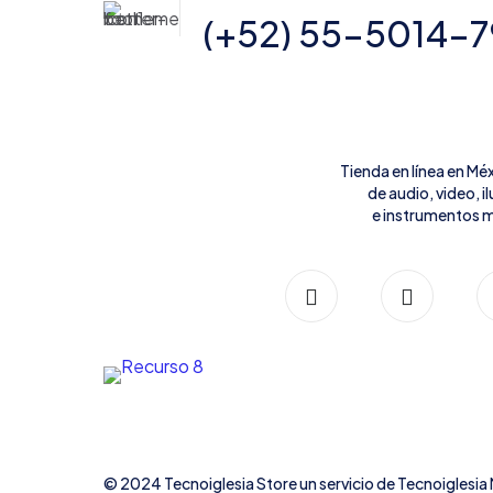
(+52) 55-5014-
Tienda en línea en Mé
de audio, video, 
e instrumentos m
© 2024 Tecnoiglesia Store un servicio de
Tecnoiglesia