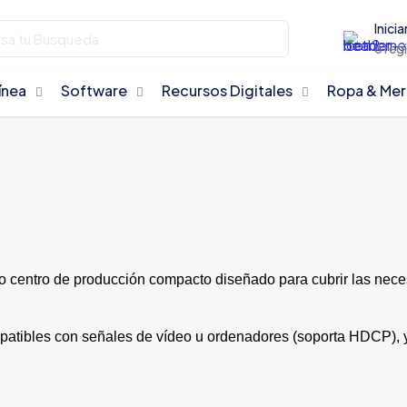
Inicia
o reg
ínea
Software
Recursos Digitales
Ropa & Me
 centro de producción compacto diseñado para cubrir las nec
patibles con señales de vídeo u ordenadores (soporta HDCP), y