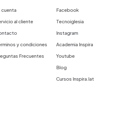
 cuenta
Facebook
rvicio al cliente
Tecnoiglesia
ontacto
Instagram
rminos y condiciones
Academia Inspira
reguntas Frecuentes
Youtube
Blog
Cursos Inspira.lat