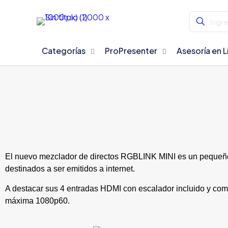
Categorías
ProPresenter
Asesoría en L
El nuevo mezclador de directos RGBLINK MINI es un pequeño
destinados a ser emitidos a internet.
A destacar sus 4 entradas HDMI con escalador incluido y com
máxima 1080p60.