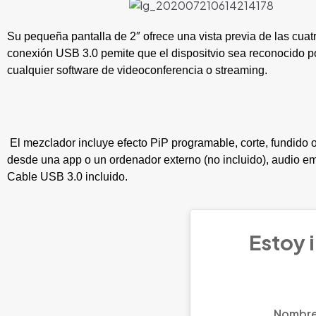
Su pequeña pantalla de 2″ ofrece una vista previa de las cuatr
conexión USB 3.0 pemite que el dispositvio sea reconocido p
cualquier software de videoconferencia o streaming.
El mezclador incluye efecto PiP programable, corte, fundido o 
desde una app o un ordenador externo (no incluido), audio e
Cable USB 3.0 incluido.
Estoy i
Nombr