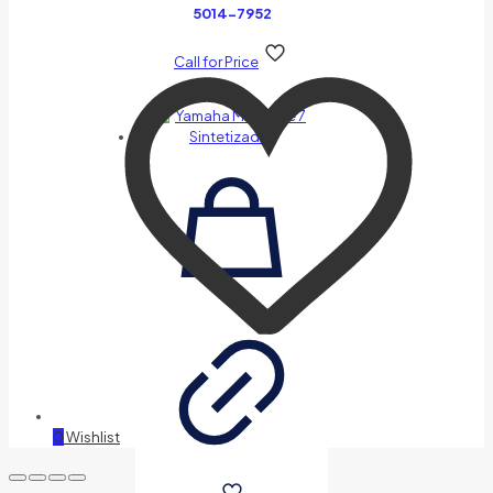
5014-7952
Call for Price
0
Wishlist