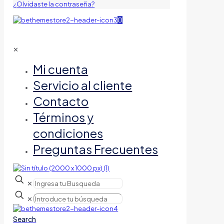
¿Olvidaste la contraseña?
0
✕
Mi cuenta
Servicio al cliente
Contacto
Términos y
condiciones
Preguntas Frecuentes
✕
✕
Search