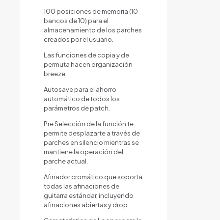
100 posiciones de memoria (10
bancos de 10) para el
almacenamiento de los parches
creados por el usuario.
Las funciones de copia y de
permuta hacen organización
breeze.
Autosave para el ahorro
automático de todos los
parámetros de patch.
Pre Selección de la función te
permite desplazarte a través de
parches en silencio mientras se
mantiene la operación del
parche actual.
Afinador cromático que soporta
todas las afinaciones de
guitarra estándar, incluyendo
afinaciones abiertas y drop.