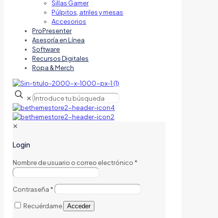
Sillas Gamer
Púlpitos, atriles y mesas
Accesorios
ProPresenter
Asesoría en Línea
Software
Recursos Digitales
Ropa & Merch
✕
✕
Login
Nombre de usuario o correo electrónico
*
Contraseña
*
Recuérdame
Acceder