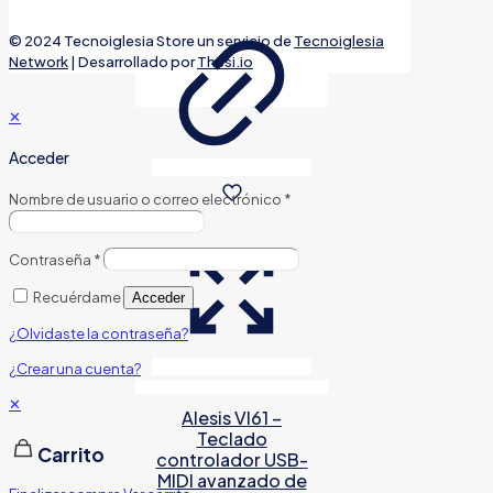
© 2024 Tecnoiglesia Store un servicio de
Tecnoiglesia
Network
| Desarrollado por
Thesi.io
✕
Acceder
Nombre de usuario o correo electrónico
*
Contraseña
*
Recuérdame
Acceder
¿Olvidaste la contraseña?
¿Crear una cuenta?
✕
Alesis VI61 –
Teclado
Carrito
controlador USB-
MIDI avanzado de