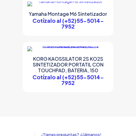
Yamaha Montage M6 Sintetizador
Cotízalo al (+52)55-5014-
7952
KORG KAOSSILATOR 2S KO2S
SINTETIZADOR PORTATIL CON
TOUCHPAD, BATERIA, 150
Cotízalo al (+52)55-5014-
7952
¿Tienes preguntas? ¡Llámanos!