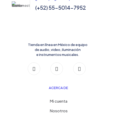
(+52) 55-5014-7952
Tienda en línea en México de equipo
de audio, video, iluminación
e instrumentos musicales.
ACERCA DE
Mi cuenta
Nosotros