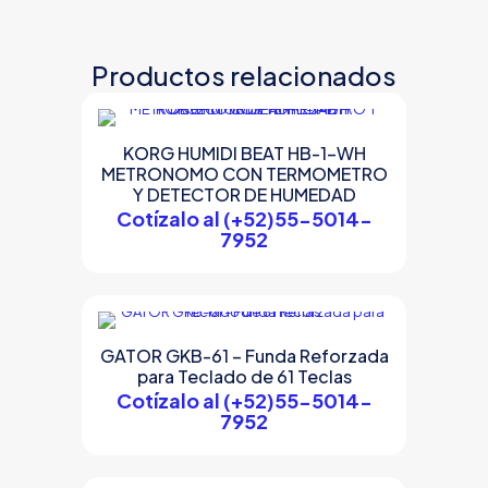
Productos relacionados
KORG HUMIDI BEAT HB-1-WH
METRONOMO CON TERMOMETRO
Y DETECTOR DE HUMEDAD
Cotízalo al (+52)55-5014-
7952
GATOR GKB-61 – Funda Reforzada
para Teclado de 61 Teclas
Cotízalo al (+52)55-5014-
7952