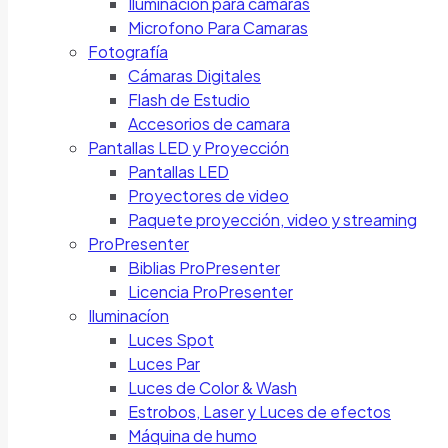
Iluminación para cámaras
Microfono Para Camaras
Fotografía
Cámaras Digitales
Flash de Estudio
Accesorios de camara
Pantallas LED y Proyección
Pantallas LED
Proyectores de video
Paquete proyección, video y streaming
ProPresenter
Biblias ProPresenter
Licencia ProPresenter
Iluminacíon
Luces Spot
Luces Par
Luces de Color & Wash
Estrobos, Laser y Luces de efectos
Máquina de humo