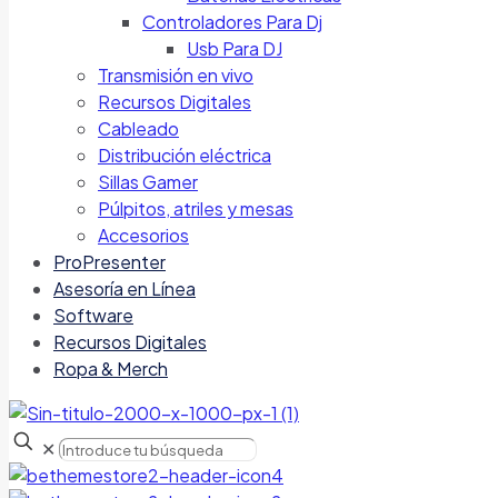
Controladores Para Dj
Usb Para DJ
Transmisión en vivo
Recursos Digitales
Cableado
Distribución eléctrica
Sillas Gamer
Púlpitos, atriles y mesas
Accesorios
ProPresenter
Asesoría en Línea
Software
Recursos Digitales
Ropa & Merch
✕