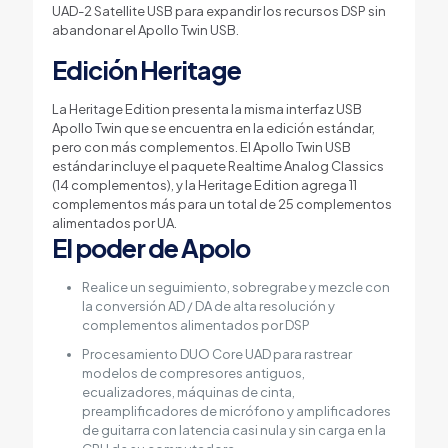
UAD-2 Satellite USB para expandir los recursos DSP sin
abandonar el Apollo Twin USB.
Edición Heritage
La Heritage Edition presenta la misma interfaz USB
Apollo Twin que se encuentra en la edición estándar,
pero con más complementos. El Apollo Twin USB
estándar incluye el paquete Realtime Analog Classics
(14 complementos), y la Heritage Edition agrega 11
complementos más para un total de 25 complementos
alimentados por UA.
El poder de Apolo
Realice un seguimiento, sobregrabe y mezcle con
la conversión AD / DA de alta resolución y
complementos alimentados por DSP
Procesamiento DUO Core UAD para rastrear
modelos de compresores antiguos,
ecualizadores, máquinas de cinta,
preamplificadores de micrófono y amplificadores
de guitarra con latencia casi nula y sin carga en la