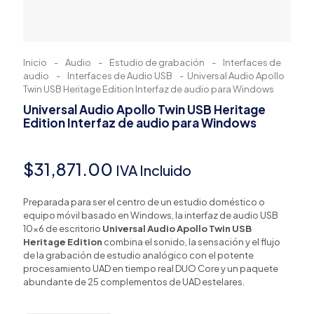
Inicio
-
Audio
-
Estudio de grabación
-
Interfaces de
audio
-
Interfaces de Audio USB
-
Universal Audio Apollo
Twin USB Heritage Edition Interfaz de audio para Windows
Universal Audio Apollo Twin USB Heritage
Edition Interfaz de audio para Windows
$
31,871.00
IVA Incluido
Preparada para ser el centro de un estudio doméstico o
equipo móvil basado en Windows, la interfaz de audio USB
10×6 de escritorio
Universal Audio Apollo Twin USB
Heritage Edition
combina el sonido, la sensación y el flujo
de la grabación de estudio analógico con el potente
procesamiento UAD en tiempo real DUO Core y un paquete
abundante de 25 complementos de UAD estelares.