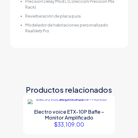
Precision Delay Mod L (Colección Precision Mix
Rack)
Reverberación de placa pura
Modelador de habitaciones personalizado
RealVerb Pro
Productos relacionados
Electro voice ETX-10P Bafle –
Monitor Amplificado
$
33,109.00