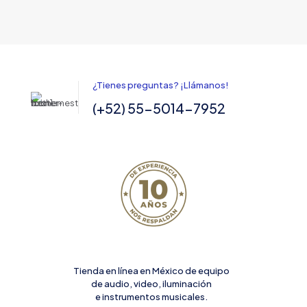
¿Tienes preguntas? ¡Llámanos!
(+52) 55-5014-7952
Tienda en línea en México de equipo
de audio, video, iluminación
e instrumentos musicales.