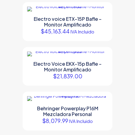
Electro voice ETX-15P Bafle –
Monitor Amplificado
$
45,163.44
IVA Incluido
Electro Voice EKX-15p Bafle –
Monitor Amplificado
$
21,839.00
Behringer Powerplay P16M
Mezcladora Personal
$
8,079.99
IVA Incluido