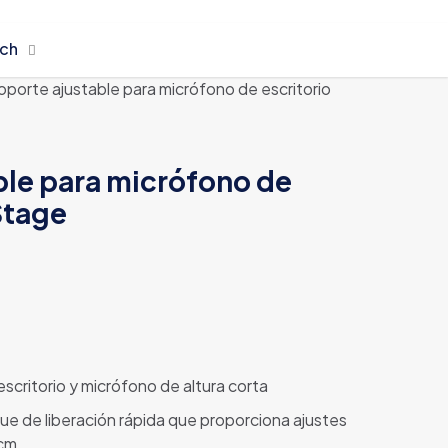
rch
oporte ajustable para micrófono de escritorio
ble para micrófono de
Stage
scritorio y micrófono de altura corta
ue de liberación rápida que proporciona ajustes
 cm