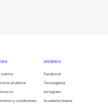
YUDA
SIGUENOS
 cuenta
Facebook
rvicio al cliente
Tecnoiglesia
ontacto
Instagram
rminos y condiciones
Academia Inspira