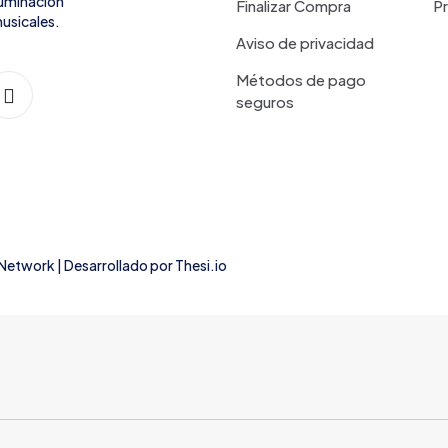
iluminación
Finalizar Compra
P
usicales.
Aviso de privacidad
Métodos de pago
seguros
 Network
| Desarrollado por
Thesi.io