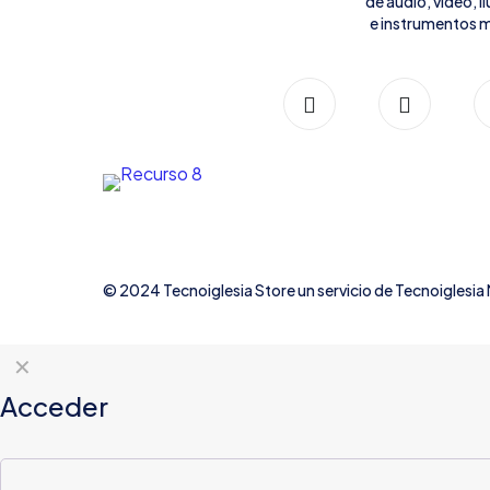
de audio, video, 
e instrumentos m
© 2024 Tecnoiglesia Store un servicio de
Tecnoiglesia
✕
Acceder