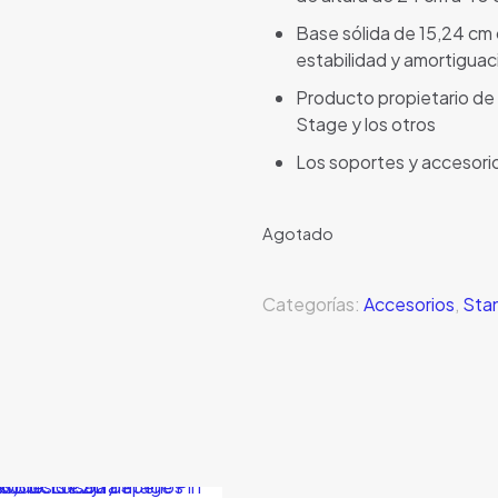
Base sólida de 15,24 cm 
estabilidad y amortiguac
Producto propietario de 
Stage y los otros
Los soportes y accesorio
Agotado
Categorías:
Accesorios
,
Sta