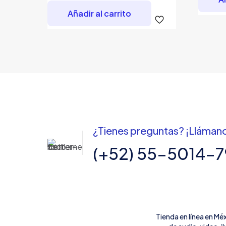
Añadir al carrito
¿Tienes preguntas? ¡Lláman
(+52) 55-5014-
Tienda en línea en Mé