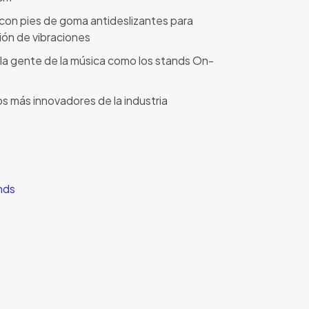
con pies de goma antideslizantes para
ión de vibraciones
la gente de la música como los stands On-
s más innovadores de la industria
nds