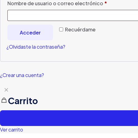
Nombre de usuario o correo electrónico
*
Recuérdame
Acceder
¿Olvidaste la contraseña?
¿Crear una cuenta?
✕
Carrito
Ver carrito