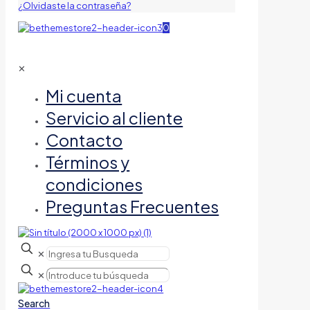
¿Olvidaste la contraseña?
0
✕
Mi cuenta
Servicio al cliente
Contacto
Términos y
condiciones
Preguntas Frecuentes
✕
✕
Search