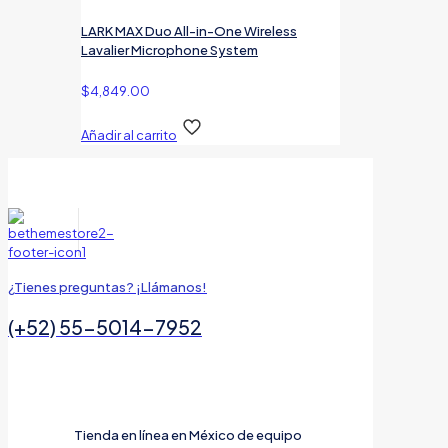
LARK MAX Duo All-in-One Wireless
Lavalier Microphone System
$
4,849.00
Añadir al carrito
¿Tienes preguntas? ¡Llámanos!
(+52) 55-5014-7952
Tienda en línea en México de equipo