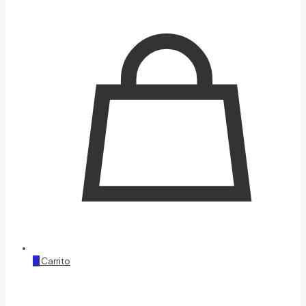
0
Carrito