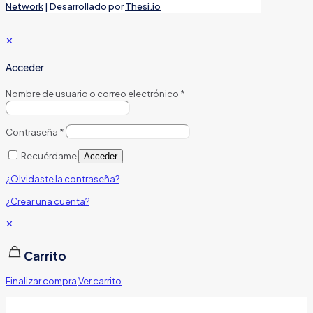
Network
| Desarrollado por
Thesi.io
✕
Acceder
Nombre de usuario o correo electrónico
*
Contraseña
*
Recuérdame
Acceder
¿Olvidaste la contraseña?
¿Crear una cuenta?
✕
Carrito
Finalizar compra
Ver carrito