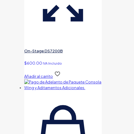
On-Stage DS7200B
$
600.00
IVA Incluido
Añadir al carrito