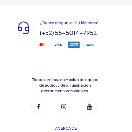
¿Tienes preguntas? ¡Llámanos!
(+52) 55-5014-7952
Tienda en línea en México de equipo
de audio, video, iluminación
e instrumentos musicales.
ACERCA DE