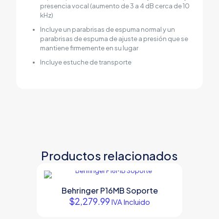
presencia vocal (aumento de 3 a 4 dB cerca de 10
kHz)
Incluye un parabrisas de espuma normal y un
parabrisas de espuma de ajuste a presión que se
mantiene firmemente en su lugar
Incluye estuche de transporte
Productos relacionados
Behringer P16MB Soporte
$
2,279.99
IVA Incluido