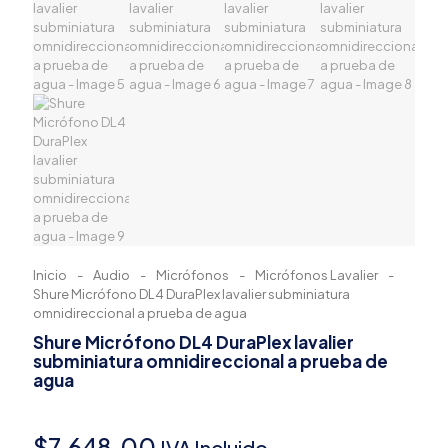
Inicio
-
Audio
-
Micrófonos
-
Micrófonos Lavalier
-
Shure Micrófono DL4 DuraPlex lavalier subminiatura
omnidireccional a prueba de agua
Shure Micrófono DL4 DuraPlex lavalier
subminiatura omnidireccional a prueba de
agua
$
7,648.00
IVA Incluido