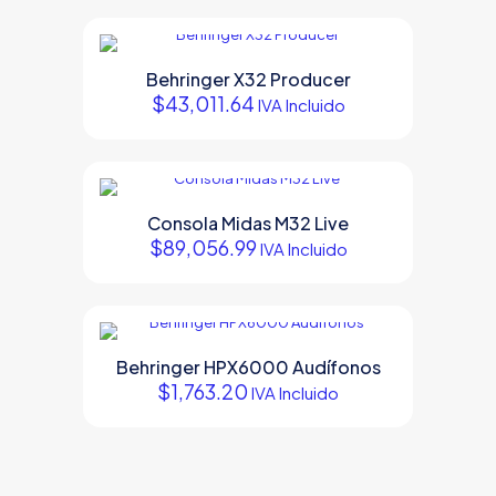
Behringer X32 Producer
$
43,011.64
IVA Incluido
Consola Midas M32 Live
$
89,056.99
IVA Incluido
Behringer HPX6000 Audífonos
$
1,763.20
IVA Incluido