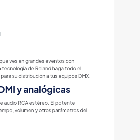
l
es que ves en grandes eventos con
a tecnología de Roland haga todo el
s para su distribución a tus equipos DMX.
HDMI y analógicas
 de audio RCA estéreo. El potente
, tempo, volumen y otros parámetros del