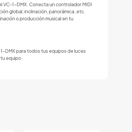
n el VC-1-DMX. Conecta un controlador MIDI
ón global, inclinación, panorámica, etc.
nación o producción musical en tu
-1-DMX para todos tus equipos de luces
 tu equipo.