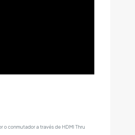
itor o conmutador a través de HDMI Thru