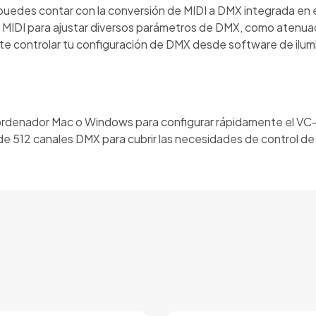
, puedes contar con la conversión de MIDI a DMX integrada e
 MIDI para ajustar diversos parámetros de DMX, como atenuaci
e controlar tu configuración de DMX desde software de ilumi
 ordenador Mac o Windows para configurar rápidamente el VC
e 512 canales DMX para cubrir las necesidades de control de