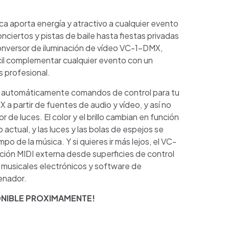
ca aporta energía y atractivo a cualquier evento
nciertos y pistas de baile hasta fiestas privadas
onversor de iluminación de vídeo VC-1-DMX,
cil complementar cualquier evento con un
 profesional.
 automáticamente comandos de control para tu
a partir de fuentes de audio y vídeo, y así no
 de luces. El color y el brillo cambian en función
 actual, y las luces y las bolas de espejos se
po de la música. Y si quieres ir más lejos, el VC-
ión MIDI externa desde superficies de control
s musicales electrónicos y software de
enador.
NIBLE PROXIMAMENTE!