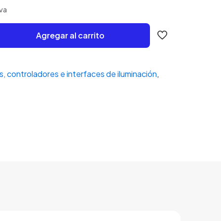
va
Agregar al carrito
, controladores e interfaces de iluminación
,