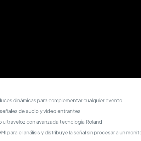
uces dinámicas para complementar cualquier evento
señales de audio y vídeo entrantes
to ultraveloz con avanzada tecnología Roland
I para el análisis y distribuye la señal sin procesar a un mon