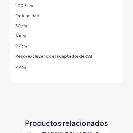
1,00.8 cm
Profundidad
30 cm
Altura
9.7 cm
Peso (excluyendo el adaptador de CA)
5.3 kg
Productos relacionados