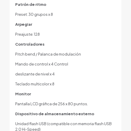
Patrón de ritmo
Preset: 30 grupos x 8
Arpegiar
Preajuste: 128
Controladores
Pitch bend / Palanca de modulación
Mando de control x 4 Control
deslizante de nivel x 4
Teclado multicolor x 8
Monitor
Pantalla LCD gráfica de 256 x 80 puntos.
Dispositivo de almacenamiento externo
Unidad flash USB (compatible con memoria flash USB
2.0 Hi-Speed)