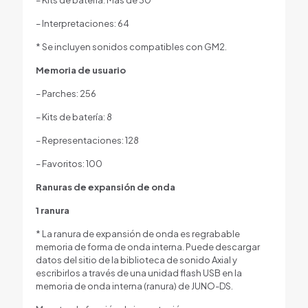
– Interpretaciones: 64
* Se incluyen sonidos compatibles con GM2.
Memoria de usuario
– Parches: 256
– Kits de batería: 8
– Representaciones: 128
– Favoritos: 100
Ranuras de expansión de onda
1 ranura
* La ranura de expansión de onda es regrabable
memoria de forma de onda interna. Puede descargar
datos del sitio de la biblioteca de sonido Axial y
escribirlos a través de una unidad flash USB en la
memoria de onda interna (ranura) de JUNO-DS.