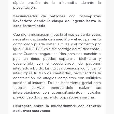
rápida presión de la almohadilla durante la
presentación.
Secuenciador de patrones con ocho-pistas
llevándote desde la chispa de ingenio hasta la
canción terminada
Cuando la inspiración impacta al músico canta-autor,
necesitas capturarla de inmediato – el equipamiento
complicado puede matar la musa y al momento por
igual. El JUNO-DS61 es el mejor amigo del músico canta-
autor. Cuando tengas una idea para una canción o
para un ritmo, puedes capturarla fácilmente y
desarrollarla con el secuenciador de patrones
integrado a bordo. La intuitiva operación continua no
interrumpirá tu flujo de creatividad, permitiéndote la
construcción de arreglos completos con múltiples
sonidos al instante. Es una herramienta genial para
trabajar en-vivo, permitiéndole realzar tus
interpretaciones con acompañamientos musicales
pre-concebidos y haciendo loops sobre la marcha.
Destácate sobre la muchedumbre con efectos
exclusivos para voces