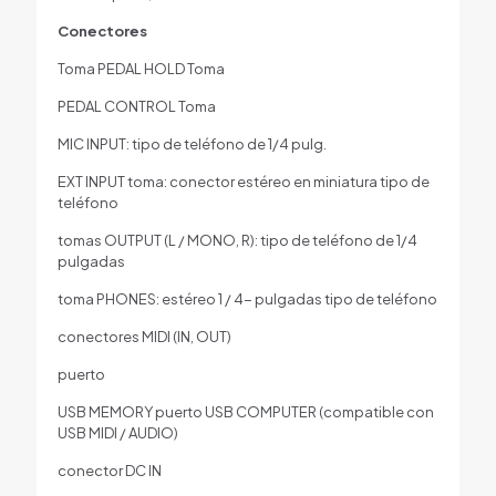
Conectores
Toma PEDAL HOLD Toma
PEDAL CONTROL Toma
MIC INPUT: tipo de teléfono de 1/4 pulg.
EXT INPUT toma: conector estéreo en miniatura tipo de
teléfono
tomas OUTPUT (L / MONO, R): tipo de teléfono de 1/4
pulgadas
toma PHONES: estéreo 1 / 4- pulgadas tipo de teléfono
conectores MIDI (IN, OUT)
puerto
USB MEMORY puerto USB COMPUTER (compatible con
USB MIDI / AUDIO)
conector DC IN