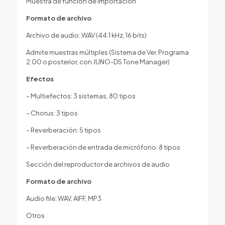
Muestra de función de importación
Formato de archivo
Archivo de audio: WAV (44.1 kHz, 16 bits)
Admite muestras múltiples (Sistema de Ver. Programa
2.00 o posterior, con JUNO-DS Tone Manager)
Efectos
– Multiefectos: 3 sistemas, 80 tipos
– Chorus: 3 tipos
– Reverberación: 5 tipos
– Reverberación de entrada de micrófono: 8 tipos
Sección del reproductor de archivos de audio
Formato de archivo
Audio file: WAV, AIFF, MP3
Otros