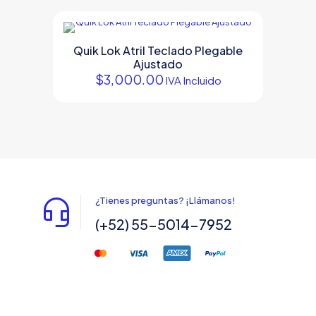
Quik Lok Atril Teclado Plegable
Ajustado
$
3,000.00
IVA Incluido
¿Tienes preguntas? ¡Llámanos!
(+52) 55-5014-7952