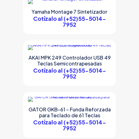
Yamaha Montage 7 Sintetizador
Cotízalo al (+52)55-5014-
7952
AKAI MPK 249 Controlador USB 49
Teclas Semicontrapesadas
Cotízalo al (+52)55-5014-
7952
GATOR GKB-61 – Funda Reforzada
para Teclado de 61 Teclas
Cotízalo al (+52)55-5014-
7952