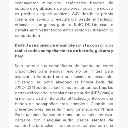
instrumentos mundiales, estándares básicos de
estudio de grabación, percusiones, loops – e incluso
es posible cargarle archivos WAV desde tu propia
librería de sonido y ejecutarlos desde el teclado.
Además, el programa gratuito JUNO-DS Librarian te
permite administrar todos estos sonidos utilizando tu
computadora.
Disfruta sesiones de ensamble solista con sonidos
realistas de acompañamiento de batería, guitarra y
bajo
Solo porque tus compañeros de banda no estén
disponibles para ensayar, eso no te limitará para
avanzar tu habilidad con una sesión de ensamble.
Utilizando las ocho almohadillas Phrase Pads del
JUNO-DS61 puedes añadir ritmos instantáneos bajo las
partes del teclado, o copiar data de audio (MP3/WAV) a
la memoria USB e interpretar el teclado junto con una
banda de acompañamiento completa. Cuando tus
presentaciones necesiten mayor dinámica, los Phrase
Pads también funcionan como un sampler en-vivo:
cárgalos con cualquier audio, desde efectos de
sonido hasta bucles — después dispáralos con una