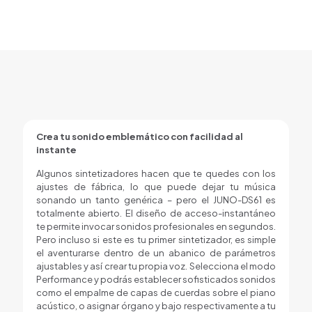
Crea tu sonido emblemático con facilidad al
instante
Algunos sintetizadores hacen que te quedes con los
ajustes de fábrica, lo que puede dejar tu música
sonando un tanto genérica – pero el JUNO-DS61 es
totalmente abierto. El diseño de acceso-instantáneo
te permite invocar sonidos profesionales en segundos.
Pero incluso si este es tu primer sintetizador, es simple
el aventurarse dentro de un abanico de parámetros
ajustables y así crear tu propia voz. Selecciona el modo
Performance y podrás establecer sofisticados sonidos
como el empalme de capas de cuerdas sobre el piano
acústico, o asignar órgano y bajo respectivamente a tu