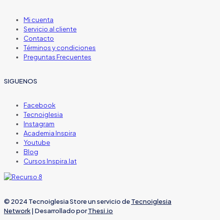
Mi cuenta
Servicio al cliente
Contacto
Términos y condiciones
Preguntas Frecuentes
SIGUENOS
Facebook
Tecnoiglesia
Instagram
Academia Inspira
Youtube
Blog
Cursos Inspira.lat
© 2024 Tecnoiglesia Store un servicio de
Tecnoiglesia
Network
| Desarrollado por
Thesi.io