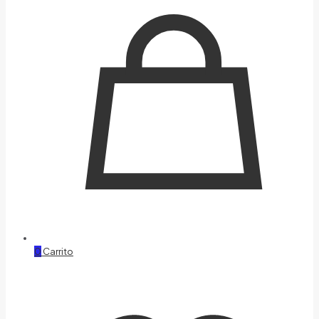
0
Carrito