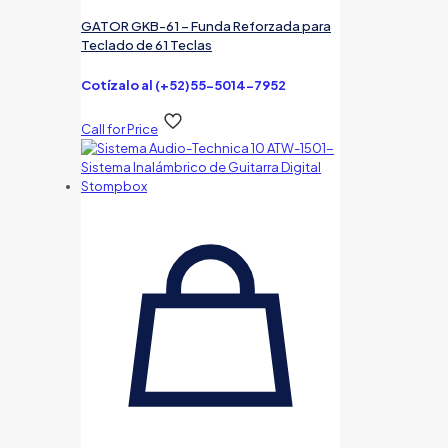
GATOR GKB-61 – Funda Reforzada para
Teclado de 61 Teclas
Cotízalo al (+52)55-5014-7952
Call for Price