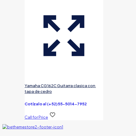
Yamaha CG162C Guitarra clasica con
tapa de cedro
Cotízalo al (+52)55-5014-7952
Call for Price