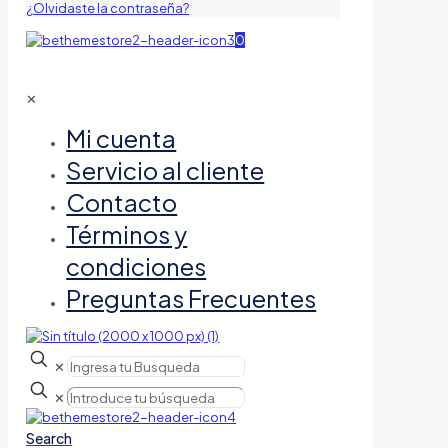
¿Olvidaste la contraseña?
0
✕
Mi cuenta
Servicio al cliente
Contacto
Términos y
condiciones
Preguntas Frecuentes
✕
✕
Search