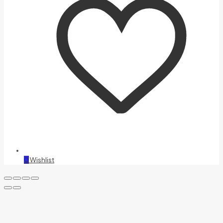
0
Wishlist