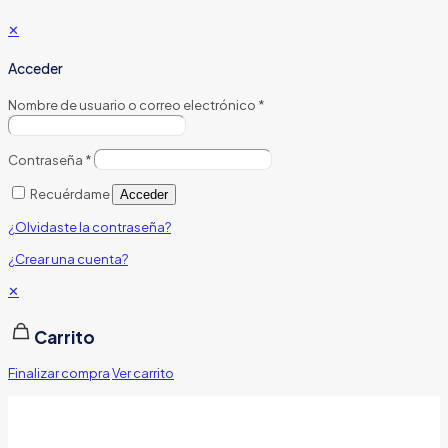
✕
Acceder
Nombre de usuario o correo electrónico
*
Contraseña
*
Recuérdame
Acceder
¿Olvidaste la contraseña?
¿Crear una cuenta?
✕
Carrito
Finalizar compra
Ver carrito