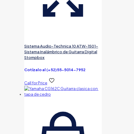
Sistema Audio-Technica 10 ATW-1501-
Sistema Inalámbrico de Guitarra Digital
Stompbox
Cotízalo al (+52)55-5014-7952
Call for Price