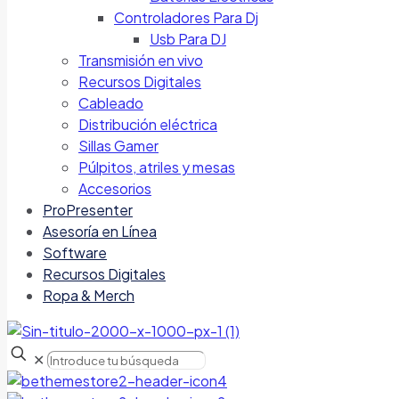
Controladores Para Dj
Usb Para DJ
Transmisión en vivo
Recursos Digitales
Cableado
Distribución eléctrica
Sillas Gamer
Púlpitos, atriles y mesas
Accesorios
ProPresenter
Asesoría en Línea
Software
Recursos Digitales
Ropa & Merch
✕