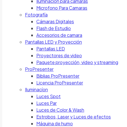
Iluminación para cámaras
Microfono Para Camaras
Fotografía
Cámaras Digitales
Flash de Estudio
Accesorios de camara
Pantallas LED y Proyección
Pantallas LED
Proyectores de video
Paquete proyección, video y streaming
ProPresenter
Biblias ProPresenter
Licencia ProPresenter
Iluminacíon
Luces Spot
Luces Par
Luces de Color & Wash
Estrobos, Laser y Luces de efectos
Máquina de humo