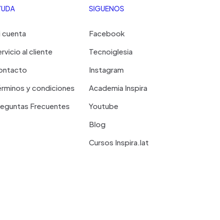
YUDA
SIGUENOS
 cuenta
Facebook
rvicio al cliente
Tecnoiglesia
ontacto
Instagram
rminos y condiciones
Academia Inspira
reguntas Frecuentes
Youtube
Blog
Cursos Inspira.lat