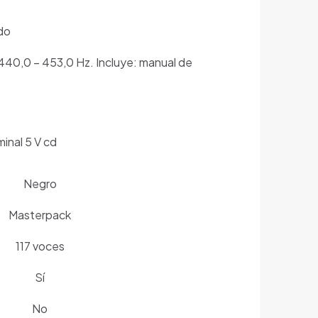
do
 440,0 – 453,0 Hz. Incluye: manual de
minal 5 V cd
Negro
Masterpack
117 voces
Sí
No