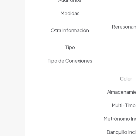
Medidas
Reresonanc
Otra Información
Tipo
Tipo de Conexiones
Color
Almacenami
Multi-Timb
Metrónomo Inc
Banquillo Inc