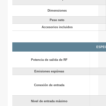
Dimensiones
Peso neto
Accesorios incluidos
ESPEC
Potencia de salida de RF
Emisiones espúreas
Conexión de entrada
Nivel de entrada máximo