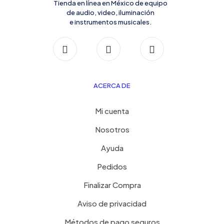
Tienda en línea en México de equipo
de audio, video, iluminación
e instrumentos musicales.
ACERCA DE
Mi cuenta
Nosotros
Ayuda
Pedidos
Finalizar Compra
Aviso de privacidad
Métodos de pago seguros