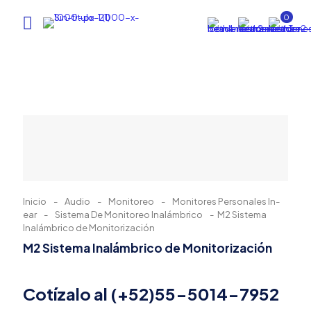
0
Inicio
-
Audio
-
Monitoreo
-
Monitores Personales In-
ear
-
Sistema De Monitoreo Inalámbrico
-
M2 Sistema
Inalámbrico de Monitorización
M2 Sistema Inalámbrico de Monitorización
Cotízalo al (+52)55-5014-7952