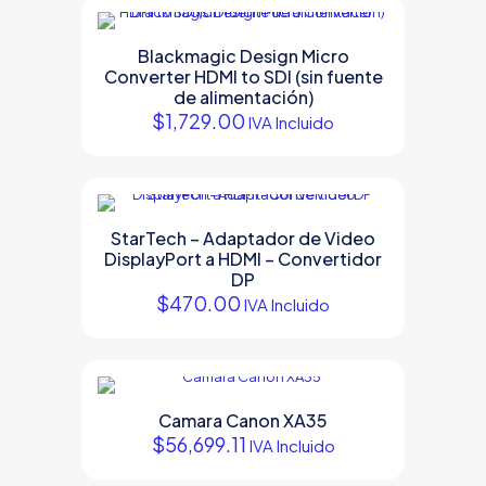
Blackmagic Design Micro
Converter HDMI to SDI (sin fuente
de alimentación)
$
1,729.00
IVA Incluido
StarTech – Adaptador de Video
DisplayPort a HDMI – Convertidor
DP
$
470.00
IVA Incluido
Camara Canon XA35
$
56,699.11
IVA Incluido