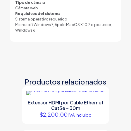
Tipo de cámara
Cámara web
Requisitos del sistema
Sistema operativo requerido
Microsoft Windows 7, Apple MacOS X 10.7 o posterior,
Windows 8
Productos relacionados
Extensor HDMI por Cable Ethernet
Cat5e – 30m
$
2,200.00
IVA Incluido