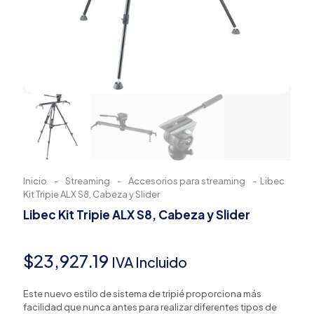
Inicio
-
Streaming
-
Accesorios para streaming
-
Libec
Kit Tripie ALX S8, Cabeza y Slider
Libec Kit Tripie ALX S8, Cabeza y Slider
$
23,927.19
IVA Incluido
Este nuevo estilo de sistema de tripié proporciona más
facilidad que nunca antes para realizar diferentes tipos de