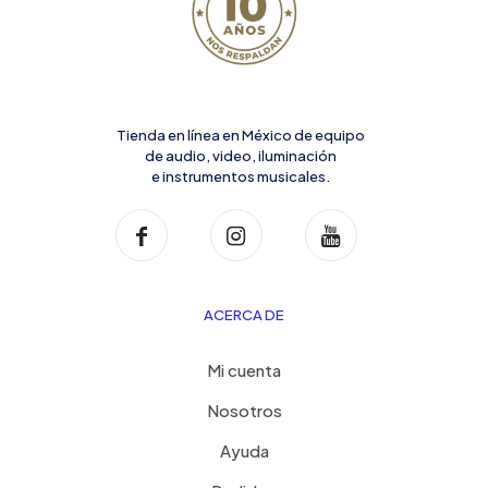
Tienda en línea en México de equipo
de audio, video, iluminación
e instrumentos musicales.
ACERCA DE
Mi cuenta
Nosotros
Ayuda