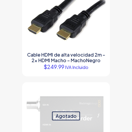
Cable HDMI de alta velocidad 2m –
2x HDMI Macho – MachoNegro
$
249.99
IVA Incluido
Agotado