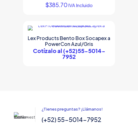
$
385.70
IVA Incluido
Lex Products Bento Box Socapex a
PowerCon Azul/Gris
Cotízalo al (+52)55-5014-
7952
¿Tienes preguntas? ¡Llámanos!
(+52) 55-5014-7952