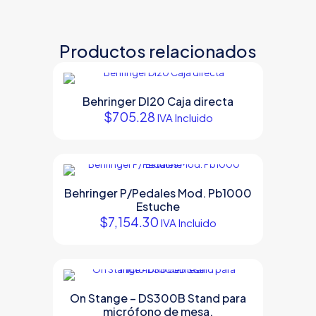
Productos relacionados
Behringer DI20 Caja directa
$
705.28
IVA Incluido
Behringer P/Pedales Mod. Pb1000
Estuche
$
7,154.30
IVA Incluido
On Stange – DS300B Stand para
micrófono de mesa.