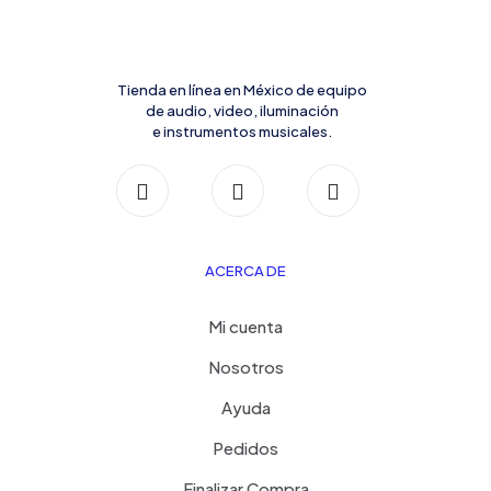
Tienda en línea en México de equipo
de audio, video, iluminación
e instrumentos musicales.
ACERCA DE
Mi cuenta
Nosotros
Ayuda
Pedidos
Finalizar Compra