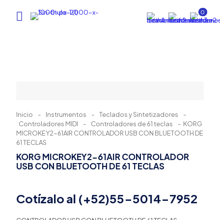
0
Inicio
-
Instrumentos
-
Teclados y Sintetizadores
-
Controladores MIDI
-
Controladores de 61 teclas
-
KORG
MICROKEY2-61AIR CONTROLADOR USB CON BLUETOOTH DE
61 TECLAS
KORG MICROKEY2-61AIR CONTROLADOR
USB CON BLUETOOTH DE 61 TECLAS
Cotízalo al (+52)55-5014-7952