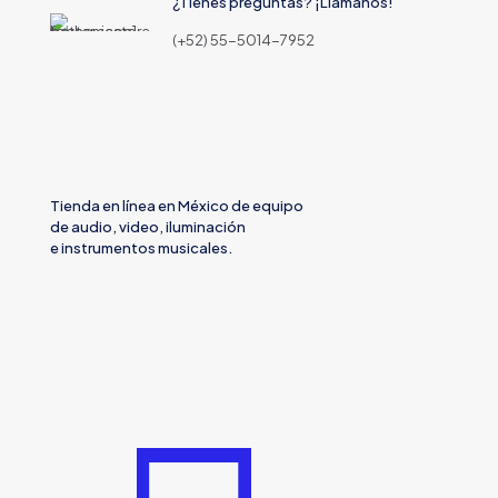
¿Tienes preguntas? ¡Llámanos!
(+52) 55-5014-7952
Tienda en línea en México de equipo
de audio, video, iluminación
e instrumentos musicales.