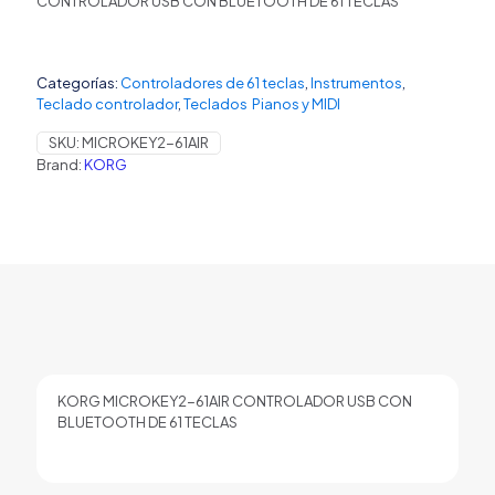
CONTROLADOR USB CON BLUETOOTH DE 61 TECLAS
Categorías:
Controladores de 61 teclas
,
Instrumentos
,
Teclado controlador
,
Teclados Pianos y MIDI
SKU:
MICROKEY2-61AIR
Brand:
KORG
KORG MICROKEY2-61AIR CONTROLADOR USB CON
BLUETOOTH DE 61 TECLAS