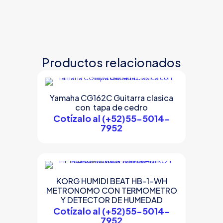
Productos relacionados
Yamaha CG162C Guitarra clasica
con tapa de cedro
Cotízalo al (+52)55-5014-
7952
KORG HUMIDI BEAT HB-1-WH
METRONOMO CON TERMOMETRO
Y DETECTOR DE HUMEDAD
Cotízalo al (+52)55-5014-
7952