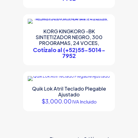
KORG KINGKORG -BK
SINTETIZADOR NEGRO, 300
PROGRAMAS, 24 VOCES,
Cotízalo al (+52)55-5014-
7952
Quik Lok Atril Teclado Plegable
Ajustado
$
3,000.00
IVA Incluido