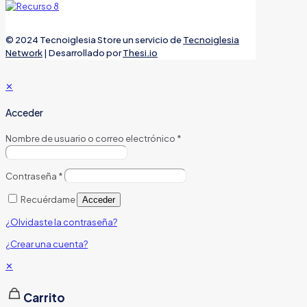
© 2024 Tecnoiglesia Store un servicio de
Tecnoiglesia
Network
| Desarrollado por
Thesi.io
✕
Acceder
Nombre de usuario o correo electrónico
*
Contraseña
*
Recuérdame
Acceder
¿Olvidaste la contraseña?
¿Crear una cuenta?
✕
Carrito