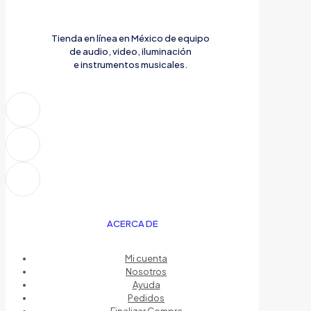
Tienda en línea en México de equipo
de audio, video, iluminación
e instrumentos musicales.
ACERCA DE
Mi cuenta
Nosotros
Ayuda
Pedidos
Finalizar Compra