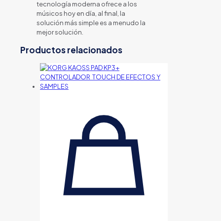
tecnología moderna ofrece a los
músicos hoy en día, al final, la
solución más simple es a menudo la
mejor solución.
Productos relacionados