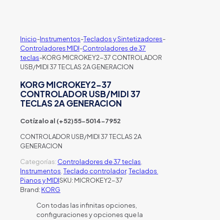
Inicio
-
Instrumentos
-
Teclados y Sintetizadores
-
Controladores MIDI
-
Controladores de 37
teclas
-
KORG MICROKEY2-37 CONTROLADOR
USB/MIDI 37 TECLAS 2A GENERACION
KORG MICROKEY2-37
CONTROLADOR USB/MIDI 37
TECLAS 2A GENERACION
Cotízalo al (+52)55-5014-7952
CONTROLADOR USB/MIDI 37 TECLAS 2A
GENERACION
Categorías:
Controladores de 37 teclas
,
Instrumentos
,
Teclado controlador
,
Teclados
Pianos y MIDI
SKU:
MICROKEY2-37
Brand:
KORG
Con todas las infinitas opciones,
configuraciones y opciones que la