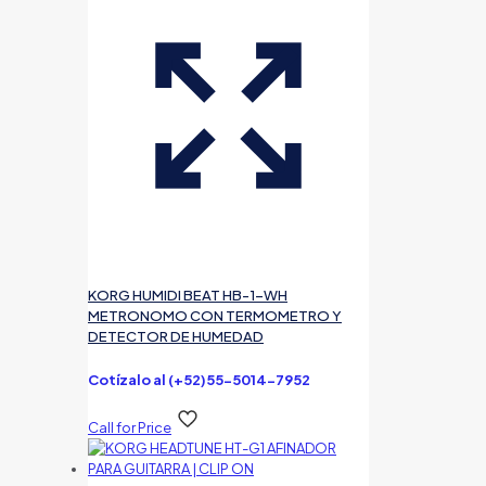
KORG HUMIDI BEAT HB-1-WH
METRONOMO CON TERMOMETRO Y
DETECTOR DE HUMEDAD
Cotízalo al (+52)55-5014-7952
Call for Price