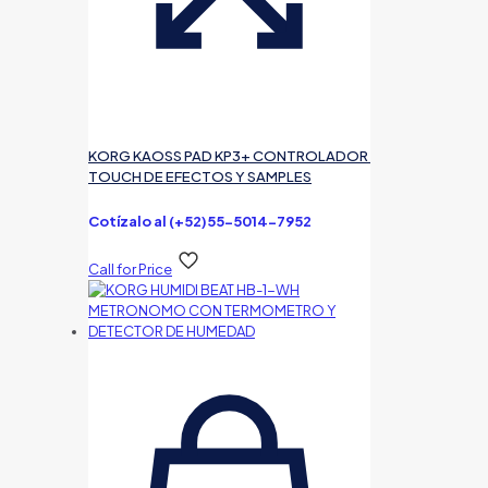
KORG KAOSS PAD KP3+ CONTROLADOR
TOUCH DE EFECTOS Y SAMPLES
Cotízalo al (+52)55-5014-7952
Call for Price