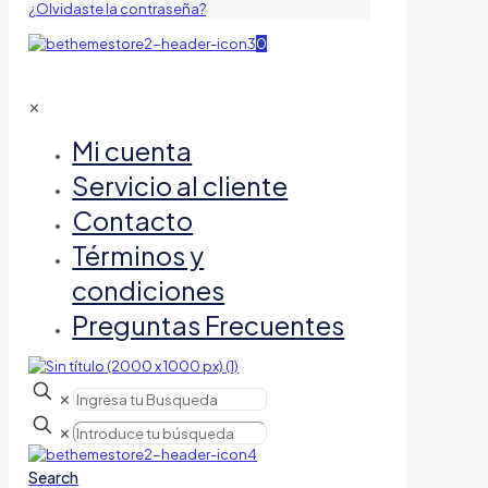
¿Olvidaste la contraseña?
0
✕
Mi cuenta
Servicio al cliente
Contacto
Términos y
condiciones
Preguntas Frecuentes
✕
✕
Search