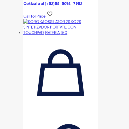
Cotízalo al (+52)55-5014-7952
Call for Price