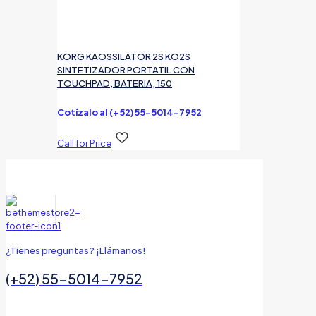
KORG KAOSSILATOR 2S KO2S
SINTETIZADOR PORTATIL CON
TOUCHPAD, BATERIA, 150
Cotízalo al (+52)55-5014-7952
Call for Price
¿Tienes preguntas? ¡Llámanos!
(+52) 55-5014-7952