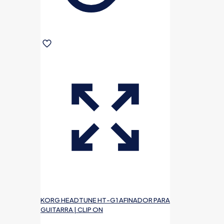
KORG HEADTUNE HT-G1 AFINADOR PARA
GUITARRA | CLIP ON