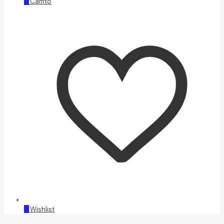
0
Carrito
0
Wishlist