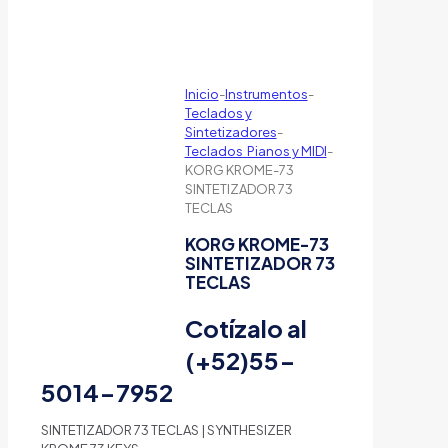
Inicio
-
Instrumentos
-
Teclados y
Sintetizadores
-
Teclados Pianos y MIDI
-
KORG KROME-73
SINTETIZADOR 73
TECLAS
KORG KROME-73
SINTETIZADOR 73
TECLAS
Cotízalo al
(+52)55-
5014-7952
SINTETIZADOR 73 TECLAS | SYNTHESIZER