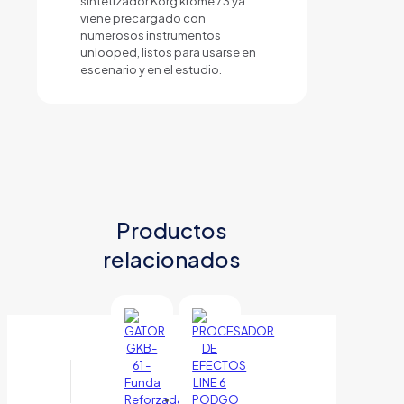
sintetizador Korg krome 73 ya
viene precargado con
numerosos instrumentos
unlooped, listos para usarse en
escenario y en el estudio.
Productos
relacionados