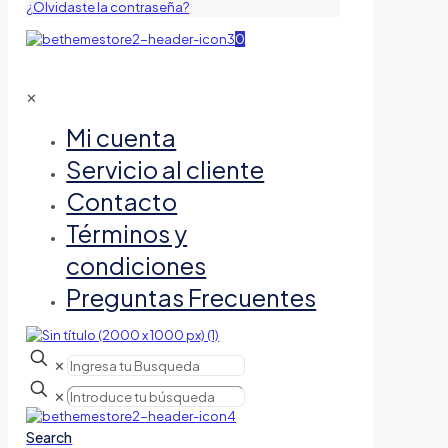
¿Olvidaste la contraseña?
0
✕
Mi cuenta
Servicio al cliente
Contacto
Términos y
condiciones
Preguntas Frecuentes
✕
✕
Search