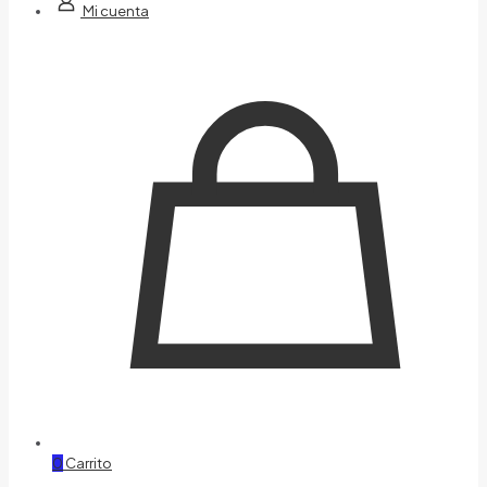
Mi cuenta
0
Carrito