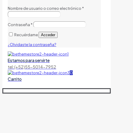
Nombre de usuario o correo electrónico
*
Contraseña
*
Recuérdame
Acceder
¿Olvidaste la contraseña?
Estamos para servirte
tel:(+52)55-5014-7952
0
Carrito