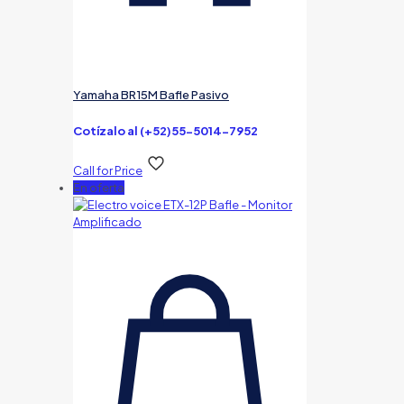
Yamaha BR15M Bafle Pasivo
Cotízalo al (+52)55-5014-7952
Call for Price
En oferta