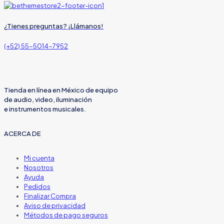
¿Tienes preguntas? ¡Llámanos!
(+52) 55-5014-7952
Tienda en línea en México de equipo
de audio, video, iluminación
e instrumentos musicales.
ACERCA DE
Mi cuenta
Nosotros
Ayuda
Pedidos
Finalizar Compra
Aviso de privacidad
Métodos de pago seguros