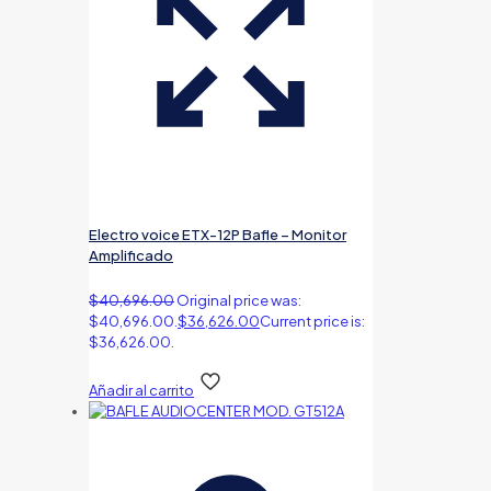
Electro voice ETX-12P Bafle – Monitor
Amplificado
$
40,696.00
Original price was:
$40,696.00.
$
36,626.00
Current price is:
$36,626.00.
Añadir al carrito