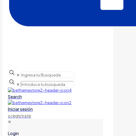
✕
✕
Search
Iniciar sesión
o registrate
✕
Login