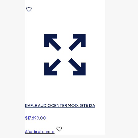
BAFLE AUDIOCENTER MOD. GT512A
$
17,899.00
Añadir al carrito