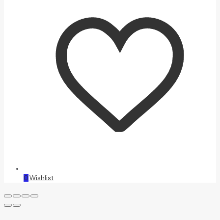
0
Wishlist