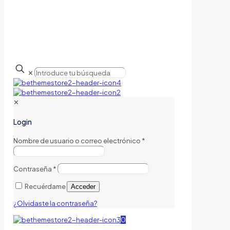
✕
✕
Login
Nombre de usuario o correo electrónico
*
Contraseña
*
Recuérdame
Acceder
¿Olvidaste la contraseña?
0