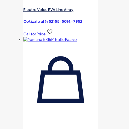
Electro Voice EVA Line Array
Cotízalo al (+52)55-5014-7952
Call for Price