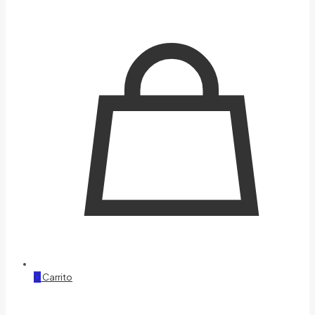
0
Carrito