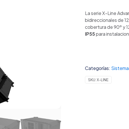
La serie X-Line Adva
bidireccionales de 12
cobertura de 90º y 1
IP55
para instalacio
Categorías:
Sistema
SKU:
X-LINE