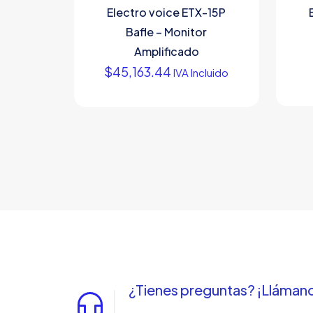
Electro voice ETX-15P
Bafle – Monitor
Amplificado
$
45,163.44
IVA Incluido
¿Tienes preguntas? ¡Lláman