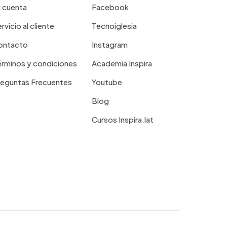
 cuenta
Facebook
rvicio al cliente
Tecnoiglesia
ontacto
Instagram
rminos y condiciones
Academia Inspira
reguntas Frecuentes
Youtube
Blog
Cursos Inspira.lat