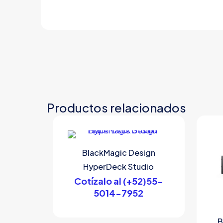
Productos relacionados
BlackMagic Design
HyperDeck Studio
Cotízalo al (+52)55-
5014-7952
B