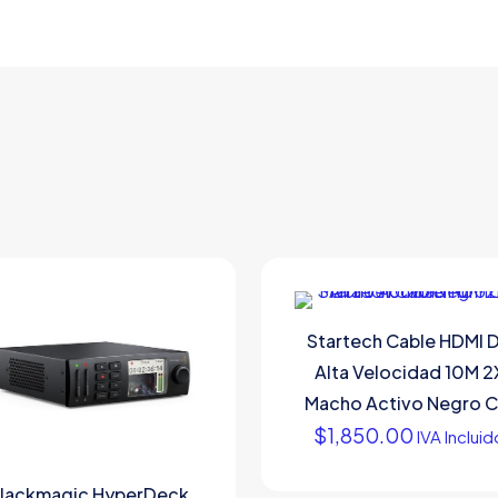
Startech Cable HDMI 
Alta Velocidad 10M 2
Macho Activo Negro C
$
1,850.00
IVA Incluid
lackmagic HyperDeck