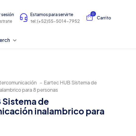
r sesión
Estamos para servirte
0
Carrito
istrate
tel:(+52)55-5014-7952
erch
ntercomunicación
-
Eartec HUB Sistema de
alambrico para 8 personas
 Sistema de
icación inalambrico para