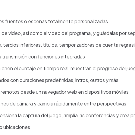
les fuentes o escenas totalmente personalizadas
de video, así como el video del programa, y ​​guárdalas por s
 tercios inferiores, títulos, temporizadores de cuenta regres
tu transmisión con funciones integradas
enen el puntaje en tiempo real, muestran el progreso del jue
dos con duraciones predefinidas, intros, outros y más
dos remotos desde un navegador web en dispositivos móviles
iones de cámara y cambia rápidamente entre perspectivas
nsiona la captura del juego, amplía las conferencias y crea p
o ubicaciones