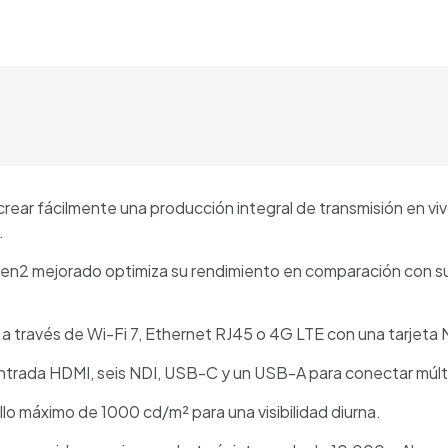
rear fácilmente una producción integral de transmisión en vivo
.
 mejorado optimiza su rendimiento en comparación con su p
través de Wi-Fi 7, Ethernet RJ45 o 4G LTE con una tarjeta N
trada HDMI, seis NDI, USB-C y un USB-A para conectar múlti
illo máximo de 1000 cd/m² para una visibilidad diurna.