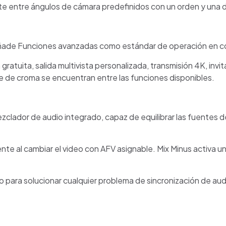
e entre ángulos de cámara predefinidos con un orden y una d
añade Funciones avanzadas como estándar de operación en co
gratuita, salida multivista personalizada, transmisión 4K, inv
e de croma se encuentran entre las funciones disponibles.
zclador de audio integrado, capaz de equilibrar las fuentes 
al cambiar el video con AFV asignable. Mix Minus activa un ca
io para solucionar cualquier problema de sincronización de au