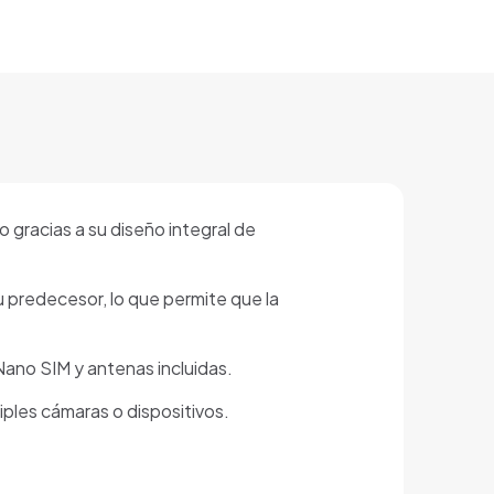
 gracias a su diseño integral de
redecesor, lo que permite que la
ano SIM y antenas incluidas.
ples cámaras o dispositivos.