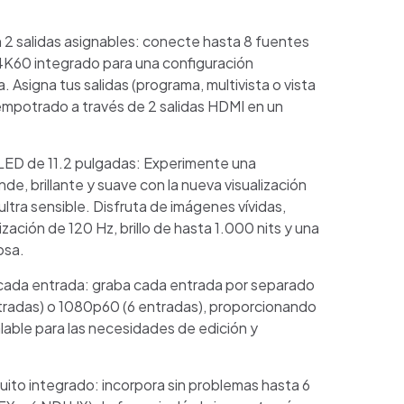
2 salidas asignables: conecte hasta 8 fuentes
K60 integrado para una configuración
 Asigna tus salidas (programa, multivista o vista
empotrado a través de 2 salidas HDMI en un
 OLED de 11.2 pulgadas: Experimente una
nde, brillante y suave con la nueva visualización
ltra sensible. Disfruta de imágenes vívidas,
zación de 120 Hz, brillo de hasta 1.000 nits y una
osa.
cada entrada: graba cada entrada por separado
tradas) o 1080p60 (6 entradas), proporcionando
ualable para las necesidades de edición y
ito integrado: incorpora sin problemas hasta 6