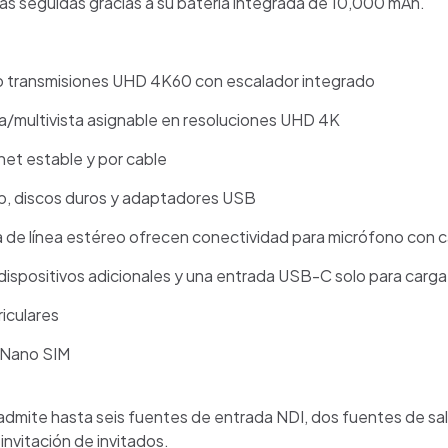
oras seguidas gracias a su batería integrada de 10,000 mAh.
 transmisiones UHD 4K60 con escalador integrado
a/multivista asignable en resoluciones UHD 4K
net estable y por cable
b, discos duros y adaptadores USB
 de línea estéreo ofrecen conectividad para micrófono con c
ispositivos adicionales y una entrada USB-C solo para carga
riculares
a Nano SIM
 admite hasta seis fuentes de entrada NDI, dos fuentes de sa
invitación de invitados.