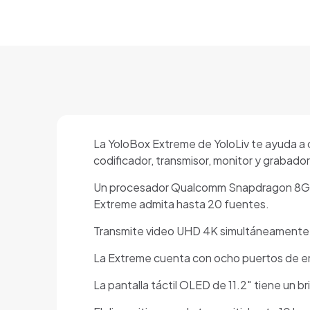
La YoloBox Extreme de YoloLiv te ayuda a c
codificador, transmisor, monitor y grabador
Un procesador Qualcomm Snapdragon 8Gen2
Extreme admita hasta 20 fuentes.
Transmite video UHD 4K simultáneamente a 
La Extreme cuenta con ocho puertos de en
La pantalla táctil OLED de 11.2″ tiene un br