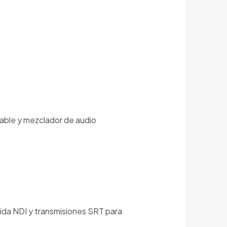
able y mezclador de audio
lida NDI y transmisiones SRT para