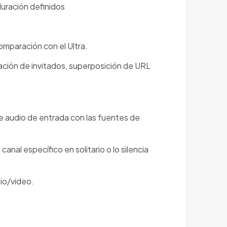
uración definidos
mparación con el Ultra.
itación de invitados, superposición de URL
de audio de entrada con las fuentes de
nal específico en solitario o lo silencia
dio/video.