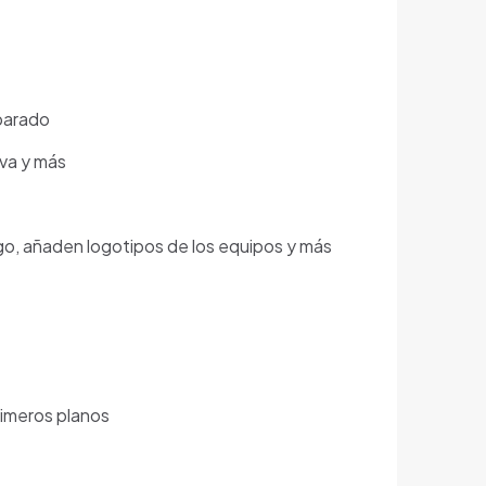
eparado
iva y más
go, añaden logotipos de los equipos y más
rimeros planos