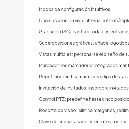
Modos de configuración intuitivos
Conmutación en vivo: alterna entre múltip
Grabación ISO: captura todas las entradas 
Superposiciones gráficas: añade logotipos,
Vistas múltiples: personaliza el diseño de 
Marcador: los marcadores integrados manti
Repetición multicámara: crea clips destaca
Invitación de invitados: incorpora invita
Control PTZ: predefine hasta cinco posic
Recorte de video: elimina márgenes, redime
Clave de croma: añade diferentes fondos 