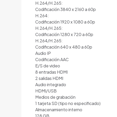
H.264/H.265:
Codificación 3840 x 2160 a 60p
H.264:
Codificación 1920 x 1080 a 60p
H.264/H.265:
Codificación 1280 x 720 a 60p
H.264/H.265:
Codificación 640 x 480 a 60p
Audio IP
Codificación AAC
E/S de video
8 entradas HDMI
2 salidas HDMI
Audio integrado
HDMI/USB
Medios de grabación
1 tarjeta SD (tipo no especificado)
Almacenamiento interno
128 GB