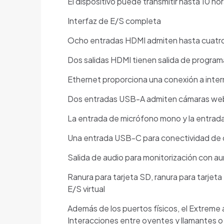
El dispositivo puede transmitir hasta 10 h
Interfaz de E/S completa
Ocho entradas HDMI admiten hasta cuatro
Dos salidas HDMI tienen salida de program
Ethernet proporciona una conexión a inter
Dos ​​entradas USB-A admiten cámaras we
La entrada de micrófono mono y la entrada
Una entrada USB-C para conectividad de d
Salida de audio para monitorización con au
Ranura para tarjeta SD, ranura para tarjet
E/S virtual
Además de los puertos físicos, el Extreme
Interacciones entre oyentes y llamantes o 