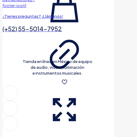
¿Tienes preguntas? ¡Llámanos!
(+52) 55-5014-7952
Tienda en línea en México de equipo
de audio, video, iluminación
e instrumentos musicales.