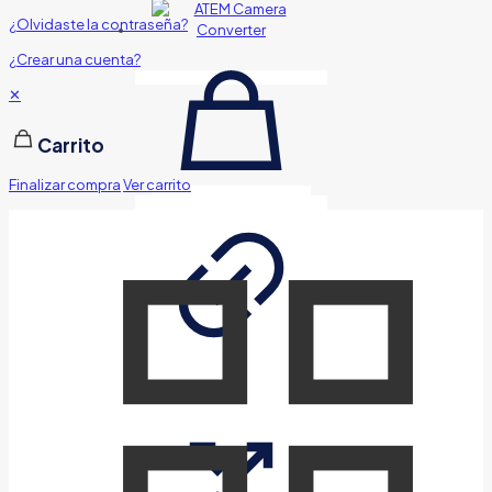
¿Olvidaste la contraseña?
¿Crear una cuenta?
✕
Carrito
Finalizar compra
Ver carrito