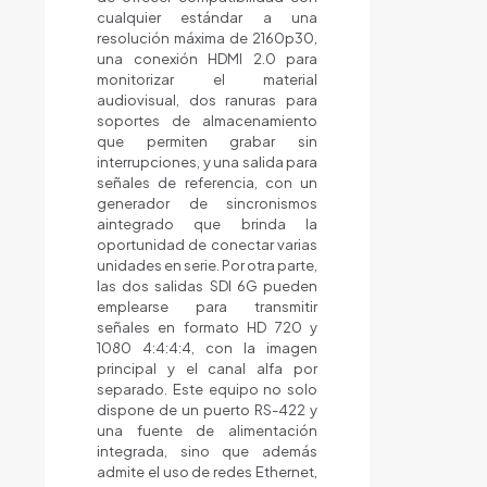
cualquier estándar a una
resolución máxima de 2160p30,
una conexión HDMI 2.0 para
monitorizar el material
audiovisual, dos ranuras para
soportes de almacenamiento
que permiten grabar sin
interrupciones, y una salida para
señales de referencia, con un
generador de sincronismos
aintegrado que brinda la
oportunidad de conectar varias
unidades en serie. Por otra parte,
las dos salidas SDI 6G pueden
emplearse para transmitir
señales en formato HD 720 y
1080 4:4:4:4, con la imagen
principal y el canal alfa por
separado. Este equipo no solo
dispone de un puerto RS-422 y
una fuente de alimentación
integrada, sino que además
admite el uso de redes Ethernet,