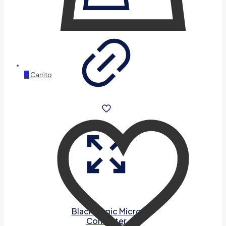
0
Carrito
Blackmagic Micro
Converter