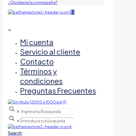
¿Olvidaste la contraseña?
0
✕
Mi cuenta
Servicio al cliente
Contacto
Términos y
condiciones
Preguntas Frecuentes
✕
✕
Search