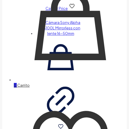
Call for Price
0
Carrito