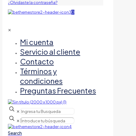
¿Olvidaste la contraseña?
0
✕
Mi cuenta
Servicio al cliente
Contacto
Términos y
condiciones
Preguntas Frecuentes
✕
✕
Search