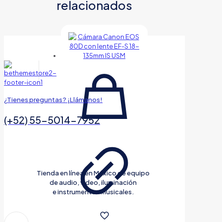
relacionados
¿Tienes preguntas? ¡Llámanos!
(+52) 55-5014-7952
Tienda en línea en México de equipo
de audio, video, iluminación
e instrumentos musicales.