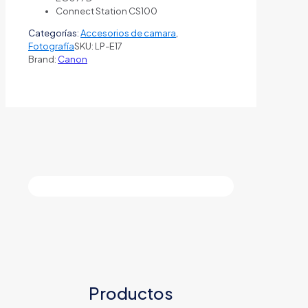
Connect Station CS100
Categorías:
Accesorios de camara
,
Fotografía
SKU:
LP-E17
Brand:
Canon
Productos