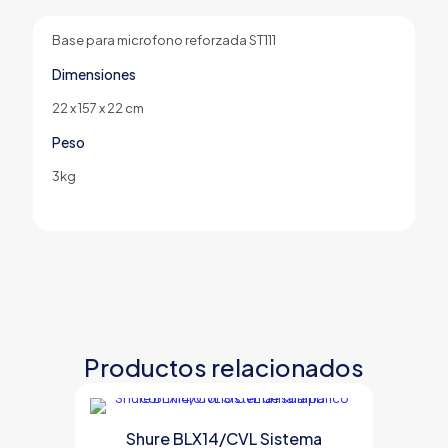
Base para microfono reforzada ST111
Dimensiones
22 x 157 x 22 cm
Peso
3kg
Productos relacionados
Shure BLX14/CVL Sistema