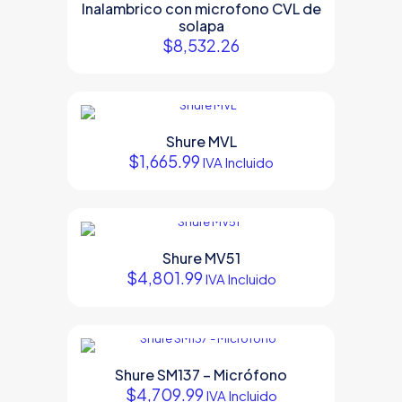
Inalambrico con microfono CVL de
solapa
$
8,532.26
Shure MVL
$
1,665.99
IVA Incluido
Shure MV51
$
4,801.99
IVA Incluido
Shure SM137 – Micrófono
$
4,709.99
IVA Incluido